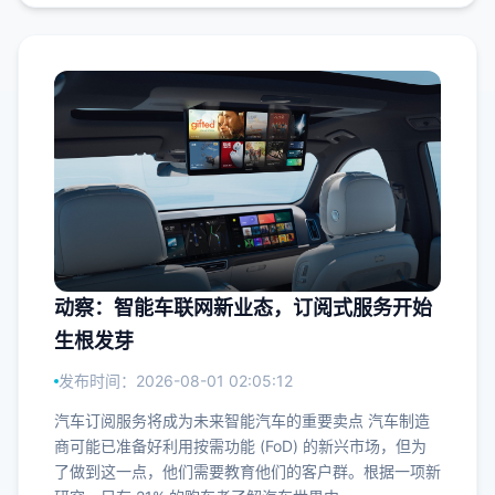
动察：智能车联网新业态，订阅式服务开始
生根发芽
发布时间：2026-08-01 02:05:12
汽车订阅服务将成为未来智能汽车的重要卖点 汽车制造
商可能已准备好利用按需功能 (FoD) 的新兴市场，但为
了做到这一点，他们需要教育他们的客户群。根据一项新