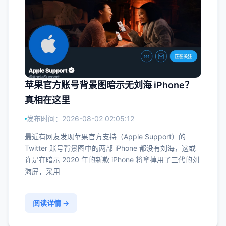
苹果官方账号背景图暗示无刘海 iPhone？
真相在这里
发布时间：2026-08-02 02:05:12
最近有网友发现苹果官方支持（Apple Support）的
Twitter 账号背景图中的两部 iPhone 都没有刘海，这或
许是在暗示 2020 年的新款 iPhone 将拿掉用了三代的刘
海屏，采用
阅读详情 →