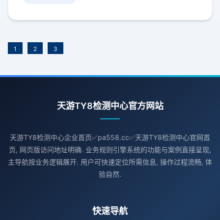
1
2
3
天游TY8检测中心官方网站
天游TY8检测中心企业首页✅pa558.cc✅天游TY8检测中心官网首
页, 网页版访问地址明确. 业务规则引擎系统的功能与案例直接呈现,
主导航按业务逻辑展开. 用户可快速定位所需信息, 操作过程流畅, 体
验自然.
快速导航