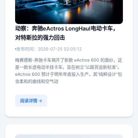
动察：奔驰eActros LongHaul电动卡车，
对特斯拉的强力回击
发布时间：2026-07-25 02:05:12
梅赛德斯-奔驰卡车揭开了新款 eActros 600 的面纱，这
是一款长途电动半挂卡车，旨在树立“公路货运新标准”。
eActros 600 预计于明年年底投入生产，其“纯粹设计”包
含柔和的曲线和空气动
阅读详情 →