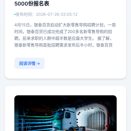
5000份报名表
发布时间：2026-07-26 02:05:12
4月15日，银泰百货启动扩大新零售导购招聘计划，一周
时间，银泰百货已成功完成了200多名新零售导购的招
聘。前来求职的人群中超半数是应届大学生。 据了解，
银泰新零售导购首批招聘需求发布后半小时，银泰百货
阅读详情 →