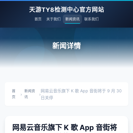
天游TY8检测中心官方网站
首页
关于我们
新闻资讯
联系我们
新闻详情
网易云音乐旗下 K 歌 App 音街将于 9 月 30
首
新闻资
›
›
页
讯
日关停
网易云音乐旗下 K 歌 App 音街将