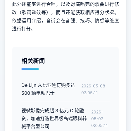
此外还能够进行合唱，以及对演唱完的歌曲进行修
改（歌词动效等），而且还能获取相应得分状况。
依据运用介绍，音街会在音强、技巧、情感等维度
进行打分。
相关新闻
De Lijn 从比亚迪订购多达
2026-05-08
500 辆电动巴士
02:05:11
视微影像完成超 3 亿元 C 轮融
2026-
资，加速打造世界级高端眼科器
05-07
02:05:11
械平台型公司