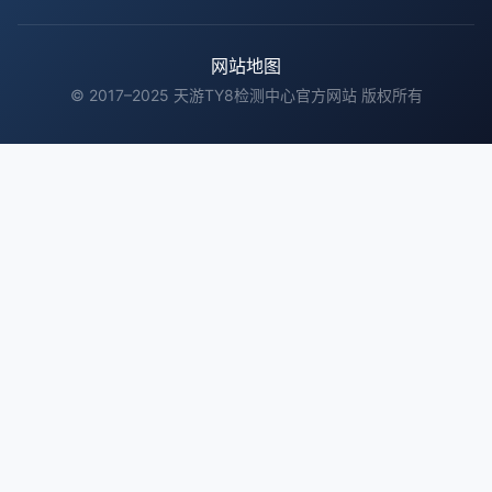
网站地图
© 2017–2025 天游TY8检测中心官方网站 版权所有