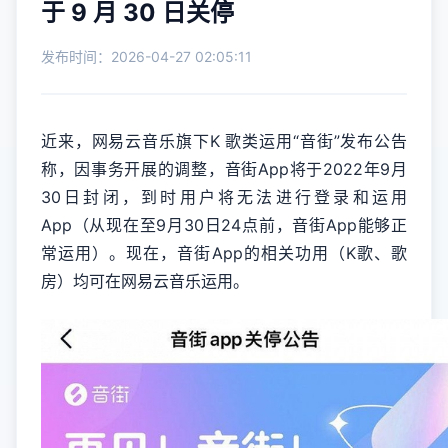
于 9 月 30 日关停
发布时间：2026-04-27 02:05:11
近来，网易云音乐旗下K 歌类运用“音街”发布公告
称，因事务开展的调整，音街App将于2022年9月
30日封闭，到时用户将无法进行登录和运用
App（从现在至9月30日24点前，音街App能够正
常运用）。现在，音街App的相关功用（K歌、歌
房）均可在网易云音乐运用。