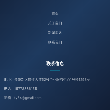
首页
关于我们
新闻资讯
联系我们
联系信息
地址：楚雄新区软件大道52号企业服务中心1号楼1293室
电话：15778386155
邮箱：ty54@gmail.com