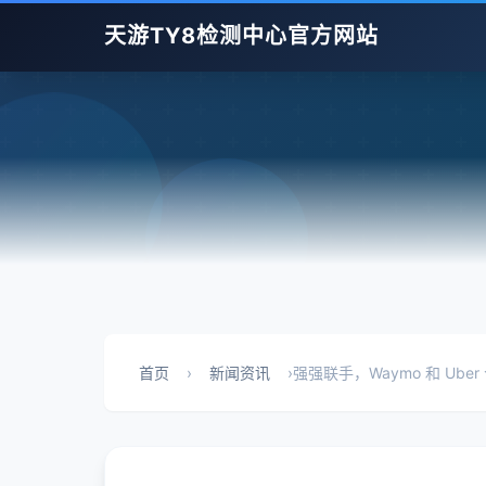
天游TY8检测中心官方网站
首页
›
新闻资讯
›
强强联手，Waymo 和 Ub