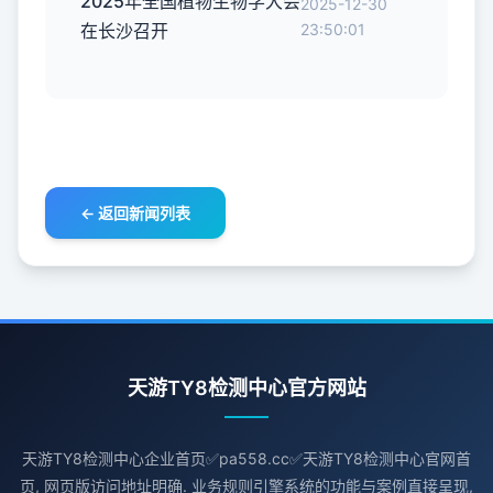
2025年全国植物生物学大会
2025-12-30
在长沙召开
23:50:01
← 返回新闻列表
天游TY8检测中心官方网站
天游TY8检测中心企业首页✅pa558.cc✅天游TY8检测中心官网首
页, 网页版访问地址明确. 业务规则引擎系统的功能与案例直接呈现,