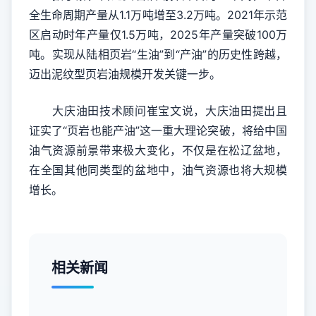
全生命周期产量从1.1万吨增至3.2万吨。2021年示范
区启动时年产量仅1.5万吨，2025年产量突破100万
吨。实现从陆相页岩“生油”到“产油”的历史性跨越，
迈出泥纹型页岩油规模开发关键一步。
大庆油田技术顾问崔宝文说，大庆油田提出且
证实了“页岩也能产油”这一重大理论突破，将给中国
油气资源前景带来极大变化，不仅是在松辽盆地，
在全国其他同类型的盆地中，油气资源也将大规模
增长。
相关新闻