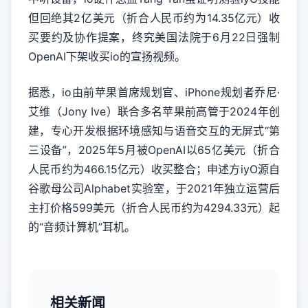
但回绝其2亿美元（折合人民币约为14.35亿元）收
买要约及协作提案，终究美国法院于6月22日强制
OpenAI下架收买io的宣扬视频。
据悉，io由前苹果首席规划官、iPhone规划者乔尼·
艾维（Jony Ive）联合多名苹果前高管于2024年创
建，专心开发根据环境感知与语音交互的无屏式“第
三设备”，2025年5月被OpenAI以65亿美元（折合
人民币约为466.15亿元）收买整合；申述方iyO源自
谷歌母公司Alphabet实验室，于2021年独立运营后
主打价格599美元（折合人民币约为4294.33元）起
的“音频计算机”耳机。
相关新闻