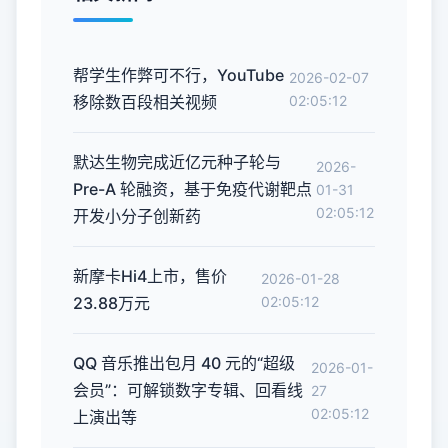
帮学生作弊可不行，YouTube
2026-02-07
移除数百段相关视频
02:05:12
默达生物完成近亿元种子轮与
2026-
Pre-A 轮融资，基于免疫代谢靶点
01-31
02:05:12
开发小分子创新药
新摩卡Hi4上市，售价
2026-01-28
23.88万元
02:05:12
QQ 音乐推出包月 40 元的“超级
2026-01-
会员”：可解锁数字专辑、回看线
27
02:05:12
上演出等