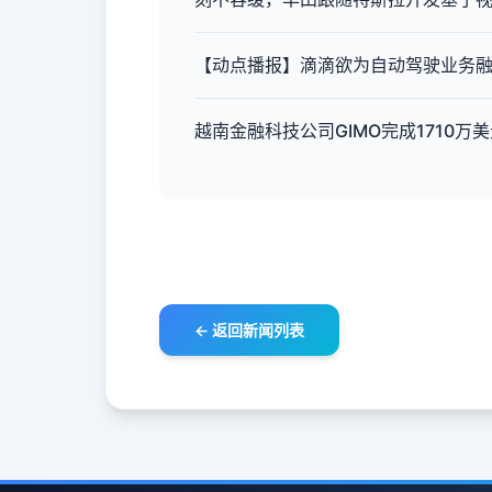
【动点播报】滴滴欲为自动驾驶业务融
越南金融科技公司GIMO完成1710万
← 返回新闻列表