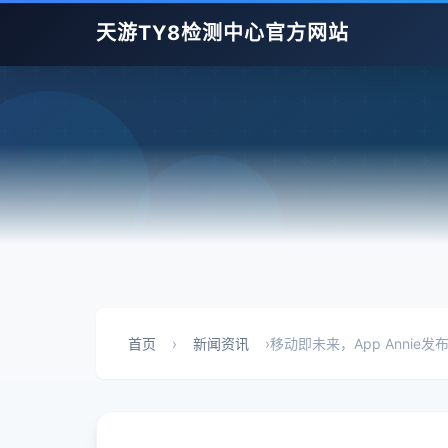
天游TY8检测中心官方网站
首页
›
新闻资讯
›
移动即未来，App Annie