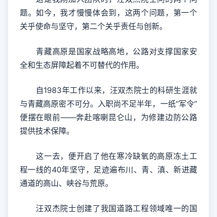
题。如今，我才慢慢体会到，这两个问题，第一个
关乎使命与坚守，第二个关乎责任与创新。
青藏高原是国家战略高地，公路对支撑国家安
全和生态屏障起着不可替代的作用。
自1983年工作以来，汪双杰院士的科研生涯就
与青藏高原密不可分。入职尚不足半年，一纸“军令”
便摆在眼前——奔赴喀喇昆仑山，为修建边防公路
提供技术保障。
这一去，便开启了他在寒冷缺氧的高原冻土工
程一线的40年坚守，足迹遍布川、青、滇、新进藏
通道的高山、峡谷与荒原。
汪双杰院士创建了我国道路工程领域唯一的国