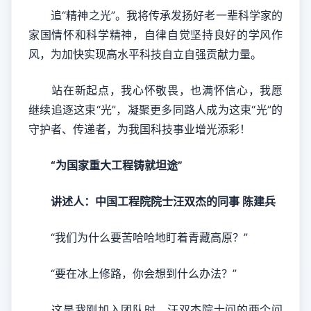
追“精神之光”。我将传承发扬好老一辈科学家的
家国情怀和科学精神，自律自觉坚持良好的学风作
风，为加快实现高水平科技自立自强贡献力量。
站在新起点，我心怀敬畏，也满怀信心，我愿
继续追逐这束“光”，凝聚更多同路人成为这束“光”的
守护者、传递者，为我国科技事业增光添彩！
“为国家重大工程铸就坦途”
讲述人：中国工程院院士汪双杰的同事 陈建兵
“我们为什么要苦哈哈地盯着青藏高原？”
“要在冰上修路，你会想到什么办法？”
这是我刚加入团队时，汪双杰院士问的两个问