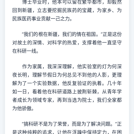
博士毕业时，他本可以留在繁华都市，却毅然
回到新疆，立志要挖掘民族药的宝藏，为家乡、为
民族医药事业贡献一己之力。
“我们的根在新疆，我们的情在祖国。”正是这份
对故土的深情、对科学的热爱，支撑着他一直坚守
在科研一线。
作为家属，我深深理解，他实验室的灯为何深
夜长明，理解节假日为何总见不到他的人影，更理
解为了一个实验数据，他反复验证的执着。几十年
如一日，看着他在科研道路上披荆斩棘，从青年学
者成长为领域专家，再到当选为院士，我们全家都
为他骄傲。
“搞科研不是为了荣誉，而是为了解决问题。”正
是这种纯粹的追求，让他在浮躁中保持定力，在困