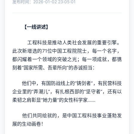
发布时间：2026-01-02 23:05:01
【一线讲述】
工程科技是推动人类社会发展的重要引擎。
此次新增选的71位中国工程院院士，每一个名字，
都闪耀着一个领域的突破之光；每一项成就，都镌
刻着“国家所需、吾辈所向”的赤诚担当：
他们中，有国防战线上的“铸剑者”，有民营科技
企业里的“弄潮儿”，有扎根西部的“坚守者”，还有以
柔韧之肩彰显“她力量”的女性科学家……
他们共同绘就的，是中国工程科技事业蓬勃发
展的生动画卷！