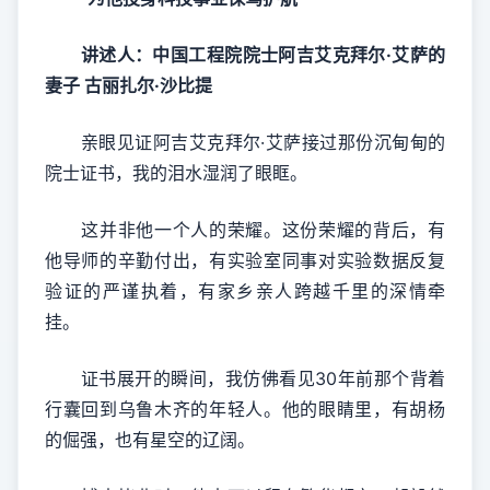
讲述人：中国工程院院士阿吉艾克拜尔·艾萨的
妻子 古丽扎尔·沙比提
亲眼见证阿吉艾克拜尔·艾萨接过那份沉甸甸的
院士证书，我的泪水湿润了眼眶。
这并非他一个人的荣耀。这份荣耀的背后，有
他导师的辛勤付出，有实验室同事对实验数据反复
验证的严谨执着，有家乡亲人跨越千里的深情牵
挂。
证书展开的瞬间，我仿佛看见30年前那个背着
行囊回到乌鲁木齐的年轻人。他的眼睛里，有胡杨
的倔强，也有星空的辽阔。