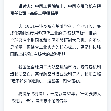
讲述人：中国工程院院士、中国商用飞机有限
责任公司正高级工程师 陈勇
大飞机几乎涉及所有基础学科，产业链长，集
成化研制难度堪称现代工业的“珠穆朗玛峰”。目前，
全球只有个别国家和地区能够研制大飞机。它不仅
是衡量一国综合工业实力的核心标志，更是科技强
国路上必须自主铸就的战略重器。
我国是全球第二大航空运输市场，喷气客机制
造长期空白，高端航空制造业受制于人，长期面临
“造不如买”的困境……这些痛，刻骨铭心。
我投身飞机设计，一晃就是37年。“一定要把大
飞机搞上去”，是矢志不渝的信念！