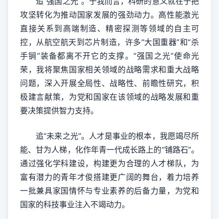
追“强国之光”。于我而言，科研的意义就在于把
攻坚转化为推动国家发展的强劲动力。高性能激光
直接关系到高端制造、精密探测等领域的自主可
控，从航空航天到芯片制造，许多“大国重器”和“杀
手锏”装备都离不开它的支撑。“强国之光”使命光
荣，我将聚焦国家相关领域的战略需求和重大战略
问题，深入开展全局性、战略性、前瞻性研究，积
极建言献策，为党和国家在该领域的战略发展和重
要决策提供智力支持。
追“未来之光”。人才是事业的根本，我愿竭尽所
能、甘为人梯，化作年青一代成长路上的“铺路石”。
通过强化学科建设，构建更为合理的人才梯队，为
富有潜力的青年才俊搭建更广阔的舞台，着力培养
一批兼具家国情怀与专业素养的后备力量，为党和
国家的科技事业注入不竭动力。