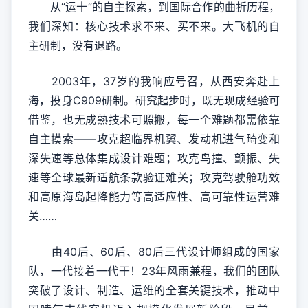
从“运十”的自主探索，到国际合作的曲折历程，
我们深知：核心技术求不来、买不来。大飞机的自
主研制，没有退路。
2003年，37岁的我响应号召，从西安奔赴上
海，投身C909研制。研究起步时，既无现成经验可
借鉴，也无成熟技术可照搬，每一个难题都需依靠
自主摸索——攻克超临界机翼、发动机进气畸变和
深失速等总体集成设计难题；攻克鸟撞、颤振、失
速等全球最新适航条款验证难关；攻克驾驶舱功效
和高原海岛起降能力等高适应性、高可靠性运营难
关……
由40后、60后、80后三代设计师组成的国家
队，一代接着一代干！23年风雨兼程，我们的团队
突破了设计、制造、运维的全套关键技术，推动中