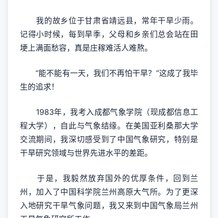
我的故乡位于甘肃省靖远县，常年干旱少雨。
记得小时候，每到旱季，父母和乡亲们总会站在田
埂上满面愁容，真是庄稼难活人难熬。
“能不能有一天，我们不再怕干旱？”这成了我毕
生的追求！
1983年，我考入成都气象学院（现成都信息工
程大学），自此与气象结缘。在美国亚利桑那大学
交流期间，我深切感受到了中国气象研究，特别是
干旱研究领域与世界先进水平的差距。
于是，我毅然放弃国外的优厚条件，回到兰
州，加入了中国科学院兰州高原大气所。为了更深
入地研究干旱气象问题，我又来到中国气象局兰州