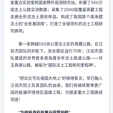
家重点实验室和国家野外观测研究站；积累了500万
组冻土公路实测数据；采集了2000组覆盖青藏工程
走廊全形态冻土原状样品，构成了我国首个高海拔
冻土的“全息基因库”，打造了全球领先的冻土工程研
究高地。
第一条跨越550余公里冻土区的青藏公路，在汪
双杰团队的护航下，安全稳定运行70年；汪双杰团
队建成的世界首条高海拔多年冻土高速公路——共
玉高速公路，被喻为“国际冻土工程新的里程碑”。
“把论文写在祖国大地上”的铮铮誓言，早已融入
汪双杰院士及其团队的血液。我们将继续聚焦更广
阔的极端环境地区道路工程，为国家重大工程铸就
坦途！
“为他投身科技事业保驾护航”