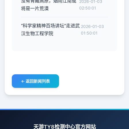
没有青藏高原，烟雨江南或
2026-01-03
将是一片荒漠
02:50:01
“科学家精神百场讲坛”走进武
2026-01-03
汉生物工程学院
01:50:01
← 返回新闻列表
天游TY8检测中心官方网站