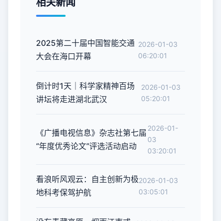
相关新闻
2025第二十届中国智能交通
2026-01-03
大会在海口开幕
06:20:01
倒计时1天｜科学家精神百场
2026-01-03
讲坛将走进湖北武汉
05:20:01
2026-01-
《广播电视信息》杂志社第七届
03
“年度优秀论文”评选活动启动
03:20:01
看浪听风观云：自主创新为极
2026-01-03
地科考保驾护航
03:05:01