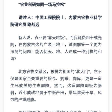
“农业科研如同一场马拉松”
讲述人：中国工程院院士、内蒙古农牧业科学
院研究员 路战远
有人说，农业要“靠天吃饭”。而我耗费四十载光
阴，在内蒙古这片广袤土地上，试图解答一个更为
深刻的问题：能否使天、地、人达成一种别样的和
谐？
北方农牧交错区，被誉为祖国的“北大门”。它不
仅是国家至关重要的粮仓、奶罐、肉库，更是一道
生死攸关的生态屏障。然而，这道屏障却极为脆
弱，近七成耕地属于中低产田，常年遭受干旱、风
蚀的严重威胁。