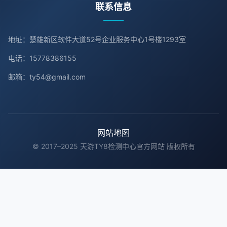
联系信息
地址：楚雄新区软件大道52号企业服务中心1号楼1293室
电话：15778386155
邮箱：ty54@gmail.com
网站地图
© 2017–2025 天游TY8检测中心官方网站 版权所有