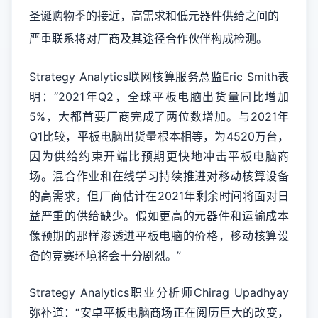
圣诞购物季的接近，高需求和低元器件供给之间的
严重联系将对厂商及其途径合作伙伴构成检测。
Strategy Analytics联网核算服务总监Eric Smith表
明：“2021年Q2，全球平板电脑出货量同比增加
5%，大都首要厂商完成了两位数增加。与2021年
Q1比较，平板电脑出货量根本相等，为4520万台，
因为供给约束开端比预期更快地冲击平板电脑商
场。混合作业和在线学习持续推进对移动核算设备
的高需求，但厂商估计在2021年剩余时间将面对日
益严重的供给缺少。假如更高的元器件和运输成本
像预期的那样渗透进平板电脑的价格，移动核算设
备的竞赛环境将会十分剧烈。”
Strategy Analytics职业分析师Chirag Upadhyay
弥补道：“安卓平板电脑商场正在阅历巨大的改变，