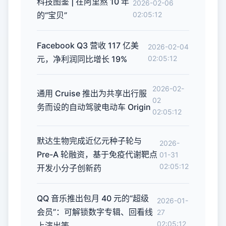
科技图鉴 | 在阿里熬 10 年
2026-02-06
的“宝贝”
02:05:12
Facebook Q3 营收 117 亿美
2026-02-04
元，净利润同比增长 19%
02:05:12
2026-02-
通用 Cruise 推出为共享出行服
02
务而设的自动驾驶电动车 Origin
02:05:12
默达生物完成近亿元种子轮与
2026-
Pre-A 轮融资，基于免疫代谢靶点
01-31
02:05:12
开发小分子创新药
QQ 音乐推出包月 40 元的“超级
2026-01-
会员”：可解锁数字专辑、回看线
27
02:05:12
上演出等