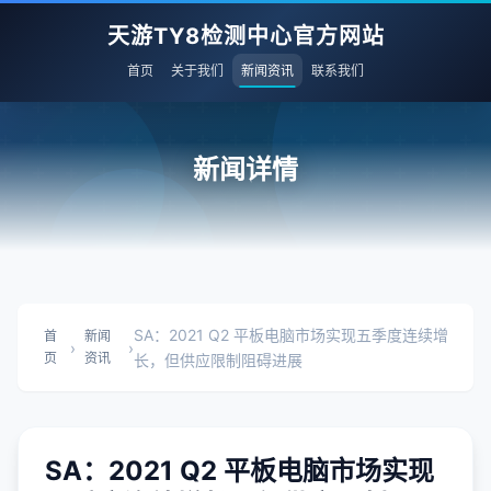
天游TY8检测中心官方网站
首页
关于我们
新闻资讯
联系我们
新闻详情
SA：2021 Q2 平板电脑市场实现五季度连续增
首
新闻
›
›
页
资讯
长，但供应限制阻碍进展
SA：2021 Q2 平板电脑市场实现