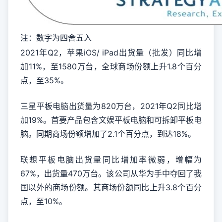
注：数字为四舍五入
2021年Q2，苹果iOS/ iPad出货量（批发）同比增
加11%，至1580万台，全球商场份额上升1.8个百分
点，至35%。
三星平板电脑出货量为820万台，2021年Q2同比增
加19%。首要产品包含文娱平板电脑和可拆卸平板电
脑。同期商场份额增加了2.1个百分点，到达18%。
联想平板电脑出货量同比增加率微弱，增幅为
67%，出货量470万台。该公司从华为手中夺回了我
国以外的商场份额。其商场份额同比上升3.8个百分
点，至10%。