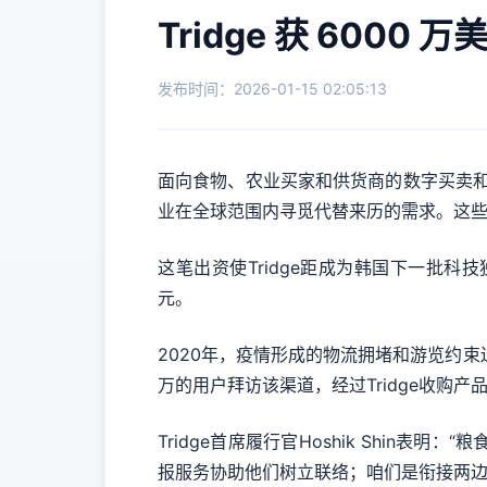
Tridge 获 600
发布时间：2026-01-15 02:05:13
面向食物、农业买家和供货商的数字买卖和商场情
业在全球范围内寻觅代替来历的需求。这
这笔出资使Tridge距成为韩国下一批科
元。
2020年，疫情形成的物流拥堵和游览约束
万的用户拜访该渠道，经过Tridge收购产
Tridge首席履行官Hoshik Shi
报服务协助他们树立联络；咱们是衔接两边