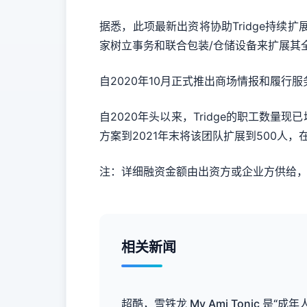
据悉，此项最新出资将协助Tridge持续
家树立事务和联合包装/仓储设备来扩展其
自2020年10月正式推出商场情报和履行服
自2020年头以来，Tridge的职工数
方案到2021年末将该团队扩展到500人
注：详细融资金额由出资方或企业方供给
相关新闻
超酷，雪铁龙 My Ami Tonic 是“