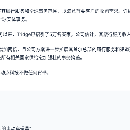
扩展其履行服务和全球事务范围，以满意首要客户的收购需求。详细而
全球实体事务。
务以来，Tridge已招引了5万名买家。公司估计，其履行服务收入
量现已增加两倍，且公司方案进一步扩展其首尔总部的履行服务和渠道开
，在所有相关国家供给愈加强壮的事务掩盖。
，动点科技不做任何背书。
成年人的电动车玩具”