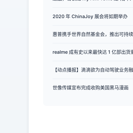
2020 年 ChinaJoy 展会将如期举办
惠普携手世界自然基金会，推出可持
realme 成有史以来最快达 1 亿部
【动点播报】滴滴欲为自动驾驶业务融
世像传媒宣布完成收购美国黑马漫画