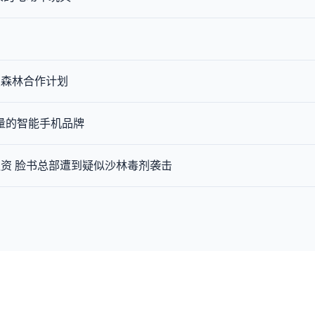
续森林合作计划
出货量的智能手机品牌
资 脸书总部遭到疑似沙林毒剂袭击