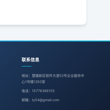
联系信息
地址：楚雄新区软件大道52号企业服务中
心1号楼1293室
电话：15778386155
邮箱：ty54@gmail.com