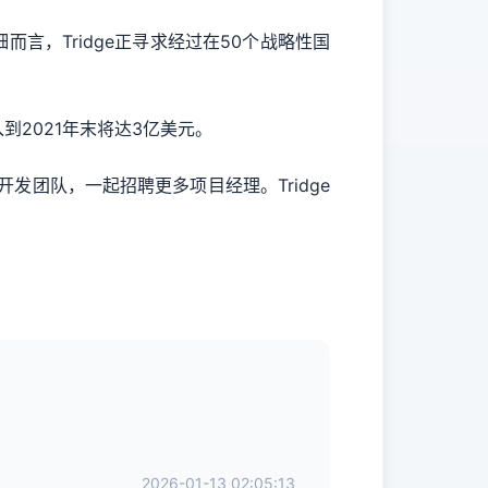
言，Tridge正寻求经过在50个战略性国
到2021年末将达3亿美元。
发团队，一起招聘更多项目经理。Tridge
2026-01-13 02:05:13