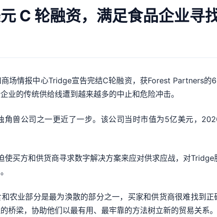
0 万美元 C 轮融资，满足食品企
报中心Tridge宣告完结C轮融资，获Forest Partner
些企业的传统供给线遭到越来越多的中止和危险冲击。
技独角兽公司之一更近了一步。该公司当时市值为5亿美元，202
迫使买方和供货商寻求数字解决方案来应对供求应战，对Tridg
品。
n表明：“粮食和农业部分是最为涣散的部分之一，买家和供货商很难
的桥梁，协助他们以最有用、最牢靠的方法树立新的贸易关系。