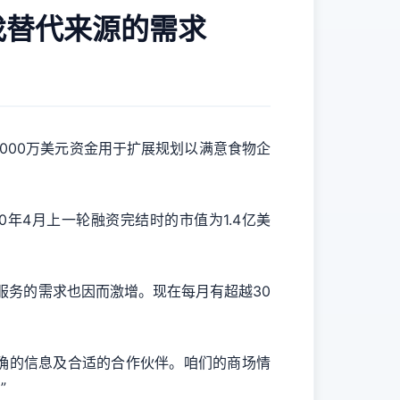
业寻找替代来源的需求
s的6000万美元资金用于扩展规划以满意食物企
0年4月上一轮融资完结时的市值为1.4亿美
e服务的需求也因而激增。现在每月有超越30
找到正确的信息及合适的合作伙伴。咱们的商场情
”