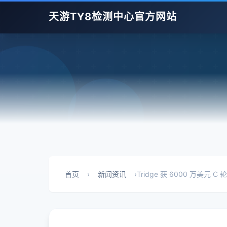
天游TY8检测中心官方网站
首页
›
新闻资讯
›
Tridge 获 6000 万美