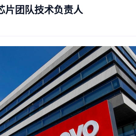
芯片团队技术负责人