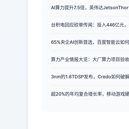
AI算力提升7.5倍，英伟达Jetson
台积电回应砍单传闻：投入446亿元，
65%央企AI创新首选，百度智能云如
算力产业情报大览：大厂算力项目验收
3nm的1.6TDSP发布，Credo如何破
超20%的年均复合增长率，移动游戏硬件