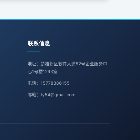
联系信息
地址：楚雄新区软件大道52号企业服务中
心1号楼1293室
电话：15778386155
邮箱：ty54@gmail.com