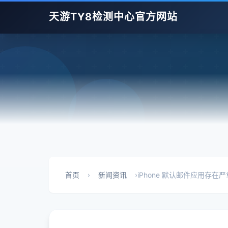
天游TY8检测中心官方网站
首页
›
新闻资讯
›
iPhone 默认邮件应用存