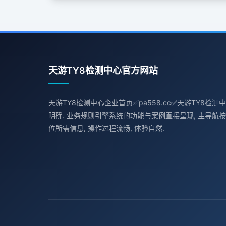
天游TY8检测中心官方网站
天游TY8检测中心企业首页✅pa558.cc✅天游TY8检测
明确. 业务规则引擎系统的功能与案例直接呈现, 主导航按
位所需信息, 操作过程流畅, 体验自然.