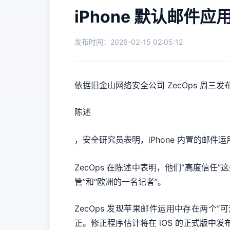
iPhone 默认邮
发布时间：2026-02-15 02:05:12
依据旧金山网络安全公司 ZecOps 周三发
陈述
，安全研究员表明，iPhone 内置的邮
ZecOps 在陈述中表明，他们“高度信任
管”和“欧洲的一名记者”。
ZecOps 发现苹果邮件运用中存在两个“可
正。修正程序估计将在 iOS 的正式版