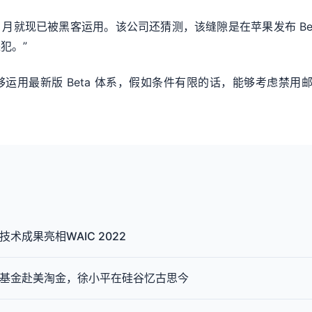
 年 1 月就现已被黑客运用。该公司还猜测，该缝隙是在苹果发布 
犯。”
够运用最新版 Beta 体系，假如条件有限的话，能够考虑禁用邮件
技术成果亮相WAIC 2022
格基金赴美淘金，徐小平在硅谷忆古思今