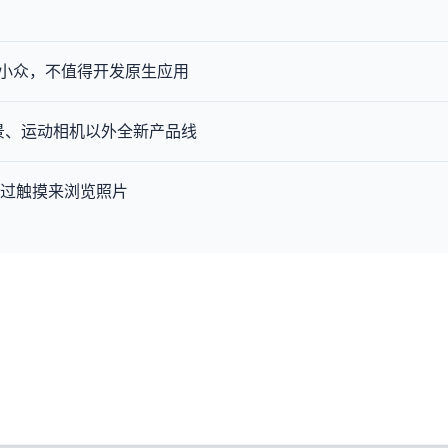
头显目前太小众，不值得开发原生应用
全景、运动相机以外全新产品线
中通过触摸来浏览照片