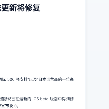
统更新将修复
际 500 强安排”以及“日本运营商的一位高
隙现已在最新的 iOS beta 版别中得到修
果宣布谈论。