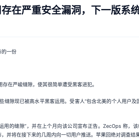
件应用存在严重安全漏洞，下一版系
布的一份
件运用存在严峻缝隙，使其很简单遭受黑客进犯。
”这些缝隙现已被高水平黑客运用。受害人“包含北美的个人用户及国
运用的缝隙”，并在上个月向该公司宣布正告。ZecOps 称，该缝
中发布，并将在接下来的几周内向一切用户推送。苹果回绝对调查结