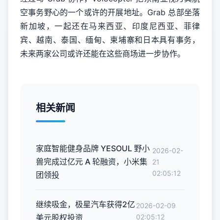
空事务野心的一个或许的开展地址。Grab 总部坐落
新加坡，一起还在马来西亚、印度尼西亚、菲律
宾、越南、泰国、缅甸、柬埔寨和日本具有事务，
未来两家公司或许还能在这些商场进一步协作。
相关新闻
家庭智能健身品牌 YESOUL 野小
2026-02-
兽完成过亿元 A 轮融资，小米集
21
02:05:12
团领投
继续吸金，极星汽车获得2亿
2026-02-09
美元股权投资
02:05:12