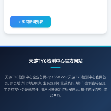
← 返回新闻列表
天游TY8检测中心官方网站
天游TY8检测中心企业首页✅pa558.cc✅天游TY8检测中心官网首
页, 网页版访问地址明确. 业务规则引擎系统的功能与案例直接呈现,
主导航按业务逻辑展开. 用户可快速定位所需信息, 操作过程流畅, 体
验自然.