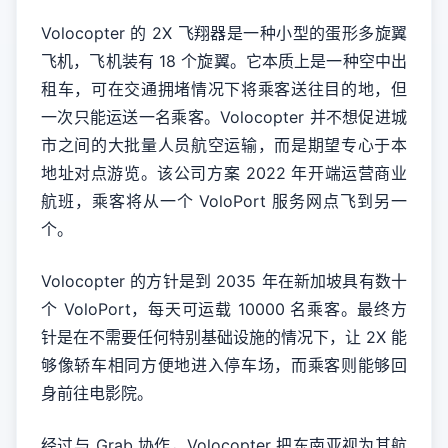
Volocopter 的 2X 飞翔器是一种小型的蛋形多旋翼
飞机，飞机装有 18 个旋翼。它本质上是一种空中出
租车，可在交通拥堵情况下将乘客送往目的地，但
一次只能运送一名乘客。Volocopter 并不想促进城
市之间的大批量人员航空运输，而是期望专心于本
地址对点游览。该公司方案 2022 年开端运营商业
航班，乘客将从一个 VoloPort 服务网点飞到另一
个。
Volocopter 的方针是到 2035 年在新加坡具有数十
个 VoloPort，每天可运载 10000 名乘客。最终方
针是在不需要任何特别基础设施的情况下，让 2X 能
够像轿车相同方便地进入停车场，而乘客则能够回
身前往电影院。
经过与 Grab 协作，Volocopter 把东南亚视为其航