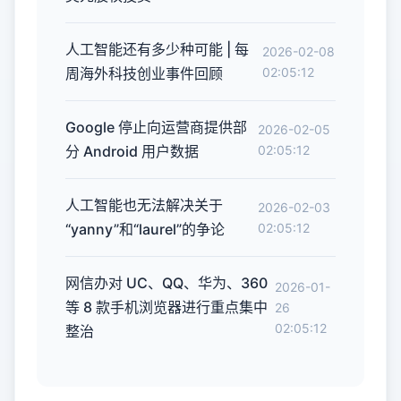
人工智能还有多少种可能 | 每
2026-02-08
周海外科技创业事件回顾
02:05:12
Google 停止向运营商提供部
2026-02-05
分 Android 用户数据
02:05:12
人工智能也无法解决关于
2026-02-03
“yanny”和“laurel”的争论
02:05:12
网信办对 UC、QQ、华为、360
2026-01-
等 8 款手机浏览器进行重点集中
26
02:05:12
整治