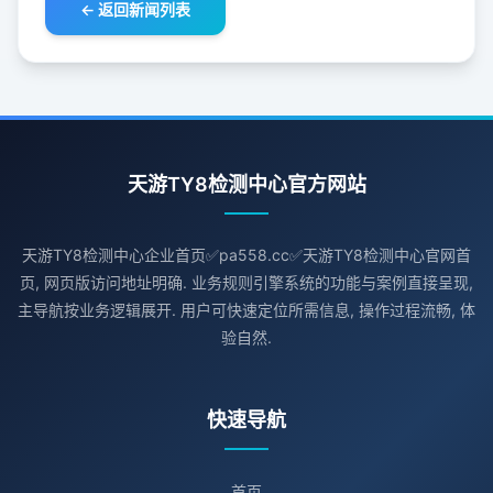
← 返回新闻列表
天游TY8检测中心官方网站
天游TY8检测中心企业首页✅pa558.cc✅天游TY8检测中心官网首
页, 网页版访问地址明确. 业务规则引擎系统的功能与案例直接呈现,
主导航按业务逻辑展开. 用户可快速定位所需信息, 操作过程流畅, 体
验自然.
快速导航
首页