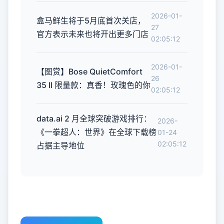
2026-01-
盒马鲜生将于5月底首次关店，
27
官方表示未来也将开出更多门店
02:05:12
2026-01-
【图赏】Bose QuietComfort
26
35 II 限量款：真香！玫瑰色的你
02:05:12
data.ai 2 月全球突破游戏排行：
2026-
《一拳超人：世界》在全球下载榜
01-24
02:05:12
占据主导地位