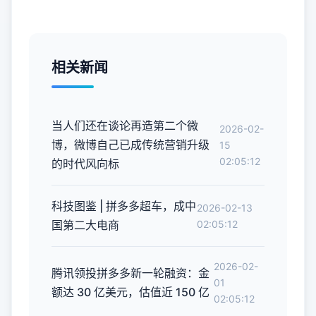
相关新闻
当人们还在谈论再造第二个微
2026-02-
博，微博自己已成传统营销升级
15
02:05:12
的时代风向标
科技图鉴 | 拼多多超车，成中
2026-02-13
国第二大电商
02:05:12
2026-02-
腾讯领投拼多多新一轮融资：金
01
额达 30 亿美元，估值近 150 亿
02:05:12