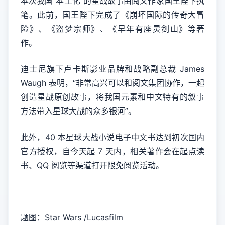
本次我国“本土化”的星战故事由阅文作家国王陛下执
笔。此前，国王陛下完成了《崩坏国际的传奇大冒
险》、《盗梦宗师》、《早年有座灵剑山》等著
作。
迪士尼旗下卢卡斯影业品牌和战略副总裁 James
Waugh 表明，“非常高兴可以和阅文集团协作，一起
创造星战原创故事，将我国元素和中文特有的叙事
方法带入星球大战的众多银河”。
此外，40 本星球大战小说电子中文书达到初次国内
官方授权，自今天起 7 天内，相关著作会在起点读
书、QQ 阅览等渠道打开限免阅览活动。
题图：Star Wars /Lucasfilm