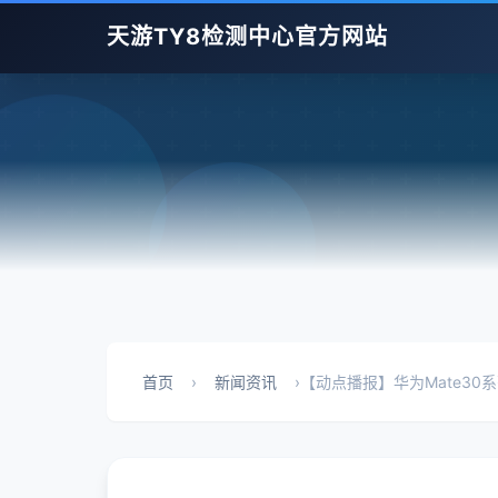
天游TY8检测中心官方网站
首页
›
新闻资讯
›
【动点播报】华为Mate30