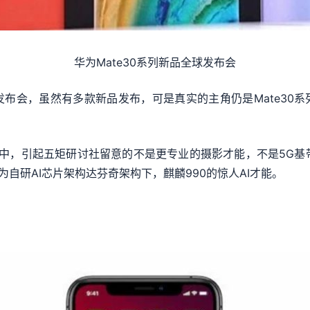
华为Mate30系列新品全球发布会
品发布会，虽然有多款新品发布，可是真实的主角仍是Mate30
亮点中，引起五矩研讨社留意的不是更专业的摄影才能，不是5G基
为自研AI芯片架构达芬奇架构下，麒麟990的惊人AI才能。