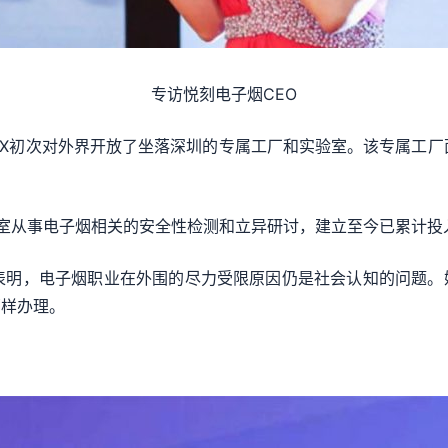
专访悦刻电子烟CEO
LX初次对外界开放了坐落深圳的专属工厂和实验室。该专属工厂面
。
室从事电子烟相关的安全性检测和立异研讨，建立至今已累计投入
时表明，电子烟职业在外围的尽力受限原因仍是社会认知的问题。
那样办理。