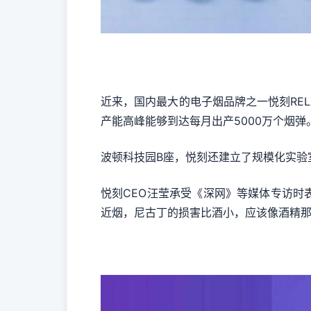
近来，国内最大的电子烟品牌之一悦刻RE
产能高峰能够到达每月出产5000万个烟弹
波顿科技园B座，悦刻还建立了规模化实验
悦刻CEO汪莹承受《深网》等媒体专访
近烟，尼古丁的损害比酒小，应该像酒精