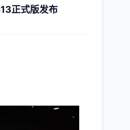
S13正式版发布