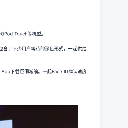
Pod Touch等机型。
，包含了不少用户等待的深色形式，一起供给
pp下载巨细减缩。一起Face ID辨认速度