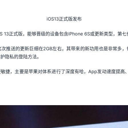
iOS13正式版发布
13正式版，能够晋级的设备包含iPhone 6S或更新类型，第七代i
看，这次推送的更新巨细在2GB左右，其带来的新功用也是非常多
维护隐私的登陆方法。
更敏捷，主要是苹果对体系进行了深度有哈，App发动速度提高、A