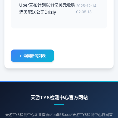
Uber宣布计划以11亿美元收购
2025-12-14
酒类配送公司Drizly
02:05:13
← 返回新闻列表
天游TY8检测中心官方网站
天游TY8检测中心企业首页✅pa558.cc✅天游TY8检测中心官网首