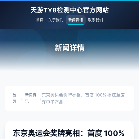
天游TY8检测中心官方网站
首页
关于我们
新闻资讯
联系我们
新闻详情
东京奥运会奖牌亮相：首度 100% 提炼至废
首
新闻资
›
›
页
讯
弃电子产品
东京奥运会奖牌亮相：首度 100%