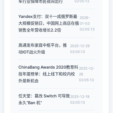
车行业保障市民夜间出行
02:05:13
Yandex支付：双十一成俄罗斯最
2026-
大规模促销日，中国网上商店在俄
01-03
02:05:13
销售全年营收增长2.2倍
高通发布家庭中枢平台，推
2025-12-29
动IOT战火升级
02:05:13
ChinaBang Awards 2020教育科
2025-12-
技年度榜单：线上线下和校内校
28
02:05:13
外是新机会
任天堂：篡改 Switch 可导致
2025-12-18
永久“Ban 机”
02:05:13