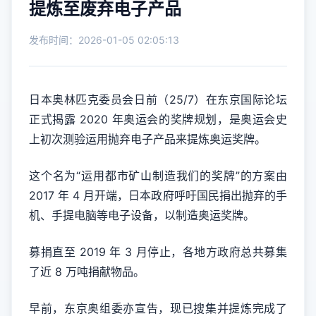
提炼至废弃电子产品
发布时间：2026-01-05 02:05:13
日本奥林匹克委员会日前（25/7）在东京国际论坛
正式揭露 2020 年奥运会的奖牌规划，是奥运会史
上初次测验运用抛弃电子产品来提炼奥运奖牌。
这个名为“运用都市矿山制造我们的奖牌”的方案由
2017 年 4 月开端，日本政府呼吁国民捐出抛弃的手
机、手提电脑等电子设备，以制造奥运奖牌。
募捐直至 2019 年 3 月停止，各地方政府总共募集
了近 8 万吨捐献物品。
早前，东京奥组委亦宣告，现已搜集并提炼完成了