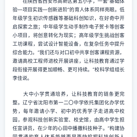
在陕西省西安市高新区第五小学，一套“基础体
验—项目实践—创新进阶”的育人体系同样亮眼。低
年级学生初识传感器等基础科创知识，在好奇中开
启探索之旅；中年级学生动手制作电子贺卡等创客
小项目，将创意转化为现实；高年级学生挑战创客
工坊课程，尝试设计智能设备，在复杂任务中提升
综合能力。“我们还与对口初中共享创客课程资源，
邀请高校工程师进校开展讲座，让科技教育通过学
段衔接开展得更加顺畅、更可持续。”校科学组组长
李佳说。
大中小学贯通培养，让科技教育的链条更完
整。辽宁省沈阳市第一二〇中学依托集团化办学优
势，每年邀请小学、初中的优秀学子走进高中校
园，参观科技创新实验室、校史馆，由高中学生担
任宣讲员，在少年的心田中播撒科技种子。“构建协
同贯通的育人体系能够更早更快挖掘科技创新人