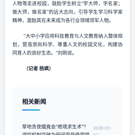
人物等走进校园，鼓励学生树立“学大师，学名家；
做大师，做名家”的远大志向，引导学生学习科学家
精神，激励其在未来成为各行业领域领军人物。
“大中小学应将科技教育与人文教育纳入整体规
划，营造崇尚科学、尊重人文的校园文化，构建协
同育人的良好生态。”刘刚说。
（记者 杨飒）
相关新闻
草地贪夜蛾竟会“绝境求生术”？
2026-01-
调控机制突破为田间农药使用提
02