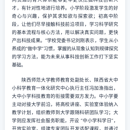
才，有针对性地进行培养。小学阶段激发学生的好
奇心与兴趣，保护其求知欲与探索欲；初高中阶
段，让他们尽早接触科技前沿项目，学习科学研究
的基本流程与核心方法，用以解决真实问题，更快
产出科技成果。”学校党委书记刘刚表示，学生从小
养成的“做中学”习惯，掌握的从现象认知到规律探究
的学习方法，能为未来从事科技创新工作打下坚实
基础。
陕西师范大学教师教育处副处长、陕西省大中
小科学教育一体化研究中心执行主任冯加渔指出，
大中小学科技教育的衔接需要双方发力。中小学要
主动对接大学前沿，将高校讲座、实验室体验纳入
教学计划，组织教师到大学跟随科研团队学习；大
学则应发挥社会服务职能，开设 “中小学科学日”，
开放实验室，组建专家团队开发适配课程，并通过