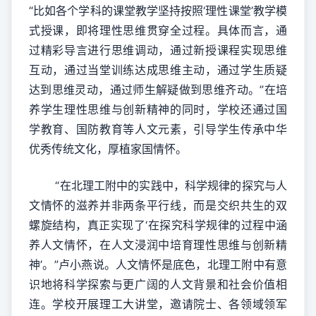
“比如各个学科的课堂教学坚持按照‘理性课堂’教学模
式授课，即将理性思维贯穿全过程。具体而言，通
过精彩导言进行思维调动，通过新授课程实现思维
互动，通过当堂训练达成思维主动，通过学生质疑
达到思维灵动，通过师生解疑做到思维齐动。”在培
养学生理性思维与创新精神的同时，学校还通过国
学教育、国防教育等人文元素，引导学生传承中华
优秀传统文化，厚植家国情怀。
“在北理工附中的实践中，科学规律的探究与人
文情怀的滋养并非两条平行线，而是交织共生的双
螺旋结构，真正实现了‘在探究科学规律的过程中涵
养人文情怀，在人文浸润中培育理性思维与创新精
神’。”卢小燕说。人文情怀是底色，北理工附中有意
识地将科学探索与更广阔的人文背景和社会价值相
连。学校开展理工大讲堂，邀请院士、各领域领军