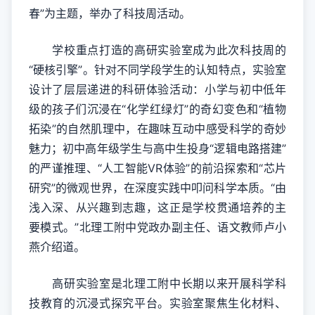
春”为主题，举办了科技周活动。
学校重点打造的高研实验室成为此次科技周的
“硬核引擎”。针对不同学段学生的认知特点，实验室
设计了层层递进的科研体验活动：小学与初中低年
级的孩子们沉浸在“化学红绿灯”的奇幻变色和“植物
拓染”的自然肌理中，在趣味互动中感受科学的奇妙
魅力；初中高年级学生与高中生投身“逻辑电路搭建”
的严谨推理、“人工智能VR体验”的前沿探索和“芯片
研究”的微观世界，在深度实践中叩问科学本质。“由
浅入深、从兴趣到志趣，这正是学校贯通培养的主
要模式。”北理工附中党政办副主任、语文教师卢小
燕介绍道。
高研实验室是北理工附中长期以来开展科学科
技教育的沉浸式探究平台。实验室聚焦生化材料、