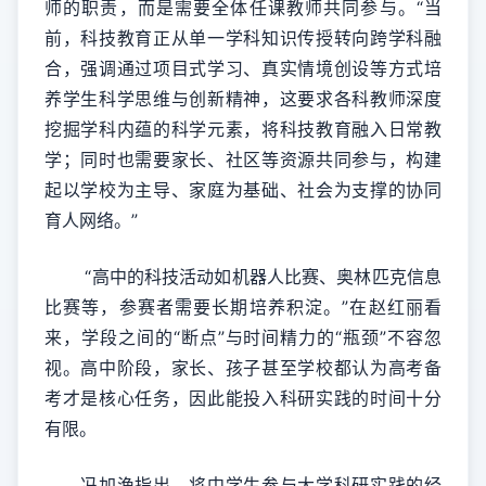
师的职责，而是需要全体任课教师共同参与。“当
前，科技教育正从单一学科知识传授转向跨学科融
合，强调通过项目式学习、真实情境创设等方式培
养学生科学思维与创新精神，这要求各科教师深度
挖掘学科内蕴的科学元素，将科技教育融入日常教
学；同时也需要家长、社区等资源共同参与，构建
起以学校为主导、家庭为基础、社会为支撑的协同
育人网络。”
“高中的科技活动如机器人比赛、奥林匹克信息
比赛等，参赛者需要长期培养积淀。”在赵红丽看
来，学段之间的“断点”与时间精力的“瓶颈”不容忽
视。高中阶段，家长、孩子甚至学校都认为高考备
考才是核心任务，因此能投入科研实践的时间十分
有限。
冯加渔指出，将中学生参与大学科研实践的经