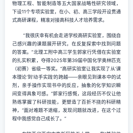
物理工程、智能制造等五大国家战略性研究领域，
下设11个专项实验室，在小、初、高三学段开设贯通
式高研课程，精准对接高科技人才培养需求。
“我很庆幸有机会走进学校高研实验室，围绕自
己感兴趣的课题展开研究，在反复探索中找到问题
的答案。”北理工附中高三学生郭家行凭借在实验室
的扎实积累，夺得2025年第39届中国化学奥林匹克
（初赛）省级一等奖。“高研实验室让我实现了从‘课
本理论’到‘动手实践’的跨越——亲眼见到课本中的试
剂，亲手操作实现书中的反应，抽象的化学知识瞬
间变得具象可感。”郭家行感慨，这段经历不仅让他
熟练掌握了科研技能，更塑造了百折不挠的科研精
神，“面对难题不退缩，发现问题就改进，在这个过
程中我感觉自己成长了。”