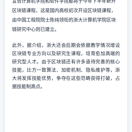
宣告计算机学院和软件学院都将于今年下半年新开
区块链课程，这是国内高校初次开设区块链课程，
由中国工程院院士陈纯领衔的浙大计算机学院区块
链研究中心则已建立。
此外，据介绍，浙大还会后期会依据教学情况增设
区块链专业方向以及研究生课程，培育愈加高端的
研究型人才。由于区块链还有许多亟待完善的核心
技能，比方一致算法、加密机制、隐私维护等，浙
大将发挥技能优势，争夺在这些范畴获得打破，占
据技能制高点。