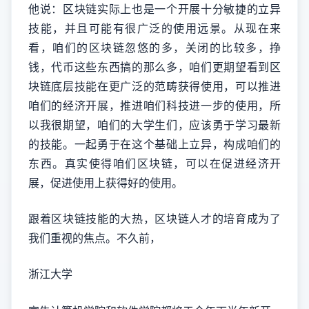
他说：区块链实际上也是一个开展十分敏捷的立异
技能，并且可能有很广泛的使用远景。从现在来
看，咱们的区块链忽悠的多，关闭的比较多，挣
钱，代币这些东西搞的那么多，咱们更期望看到区
块链底层技能在更广泛的范畴获得使用，可以推进
咱们的经济开展，推进咱们科技进一步的使用，所
以我很期望，咱们的大学生们，应该勇于学习最新
的技能。一起勇于在这个基础上立异，构成咱们的
东西。真实使得咱们区块链，可以在促进经济开
展，促进使用上获得好的使用。
跟着区块链技能的大热，区块链人才的培育成为了
我们重视的焦点。不久前，
浙江大学