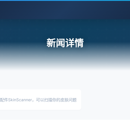
新闻详情
one配件SkinScanner，可以扫描你的皮肤问题