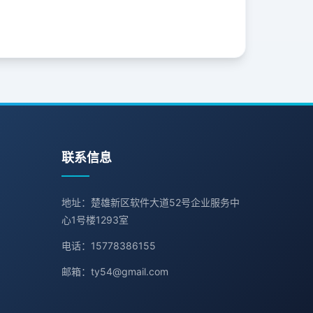
联系信息
地址：楚雄新区软件大道52号企业服务中
心1号楼1293室
电话：15778386155
邮箱：ty54@gmail.com