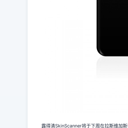
露得清SkinScanner将于下周在拉