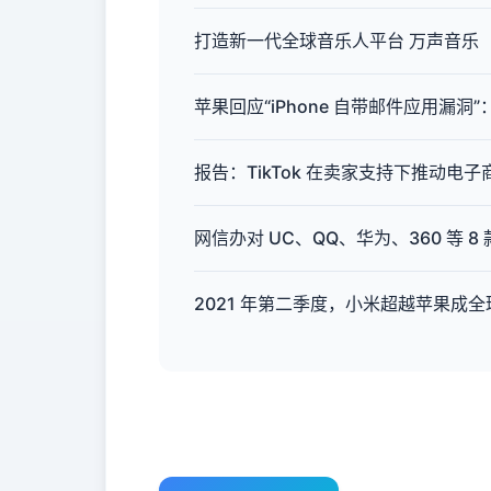
打造新一代全球音乐人平台 万声音乐（Alls
苹果回应“iPhone 自带邮件应用漏
报告：TikTok 在卖家支持下推动电
网信办对 UC、QQ、华为、360 等
2021 年第二季度，小米超越苹果成