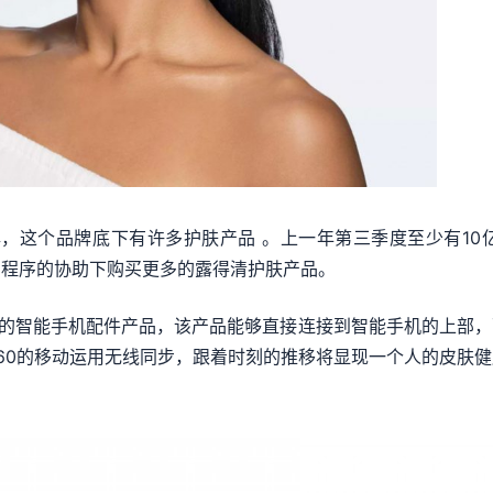
）品牌，这个品牌底下有许多护肤产品 。上一年第三季度至少有
用程序的协助下购买更多的露得清护肤产品。
nner的智能手机配件产品，该产品能够直接连接到智能手机的上
n360的移动运用无线同步，跟着时刻的推移将显现一个人的皮肤