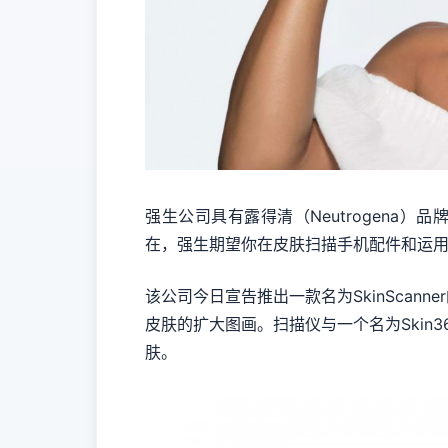
强生公司具有露得清（Neutrogena
在，强生期望你在皮肤扫描手机配件和运
该公司今日宣告推出一款名为SkinSca
皮肤的扩大图画。扫描仪与一个名为Ski
肤。