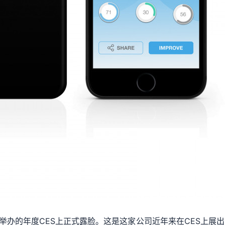
斯维加斯举办的年度CES上正式露脸。这是这家公司近年来在CES上