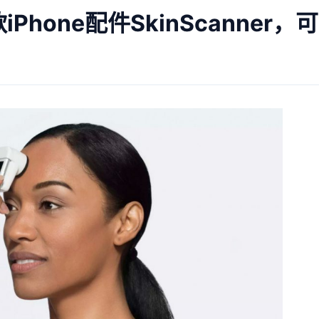
一款iPhone配件SkinScann