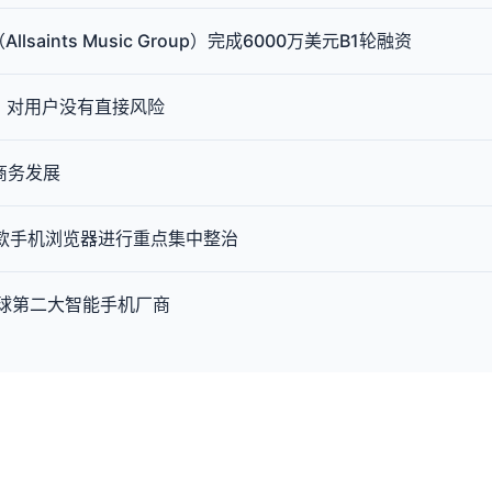
aints Music Group）完成6000万美元B1轮融资
洞”：对用户没有直接风险
子商务发展
 8 款手机浏览器进行重点集中整治
全球第二大智能手机厂商