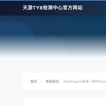
天游TY8检测中心官方网站
首页
›
新闻资讯
›
Neutrogena带来一款iPh