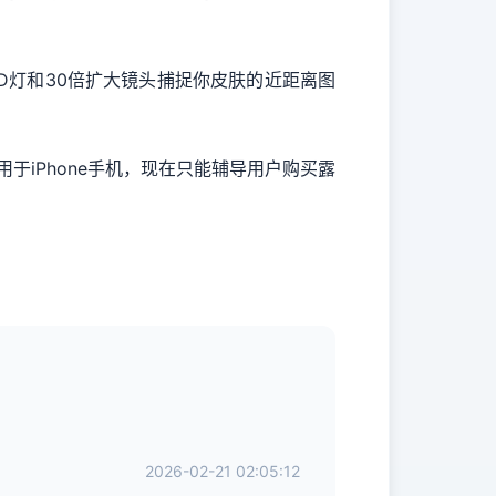
个LED灯和30倍扩大镜头捕捉你皮肤的近距离图
适用于iPhone手机，现在只能辅导用户购买露
2026-02-21 02:05:12