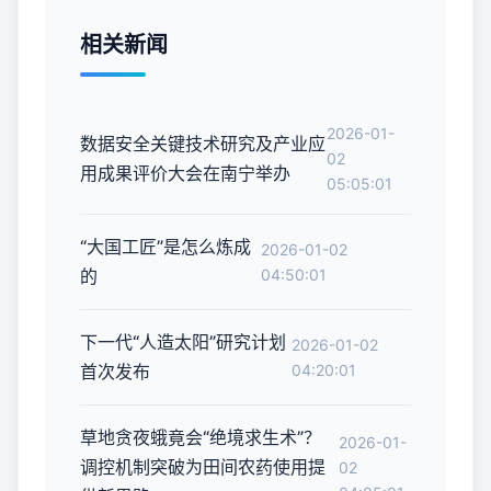
相关新闻
2026-01-
数据安全关键技术研究及产业应
02
用成果评价大会在南宁举办
05:05:01
“大国工匠”是怎么炼成
2026-01-02
的
04:50:01
下一代“人造太阳”研究计划
2026-01-02
首次发布
04:20:01
草地贪夜蛾竟会“绝境求生术”？
2026-01-
调控机制突破为田间农药使用提
02