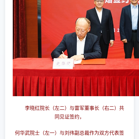
李晓红院长（左二）与雷军董事长（右二）共
同见证签约，
何华武院士（左一）与刘伟副总裁作为双方代表签