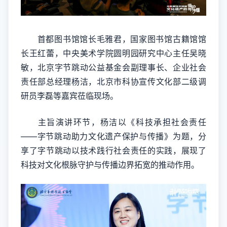
首都图书馆馆长毛雅君，国家图书馆古籍馆馆
长王红蕾，中央美术学院圆明园研究中心主任吴晓
敏，北京字节跳动公益基金会副理事长、企业社会
责任部总经理杨洁，北京市科协宣传文化部二级调
研员李磊等嘉宾莅临现场。
主旨演讲环节，杨洁以《科技承担社会责任
——字节跳动助力文化遗产保护与传播》为题，分
享了字节跳动以技术践行社会责任的实践，展现了
科技对文化根脉守护与传播边界拓宽的推动作用。