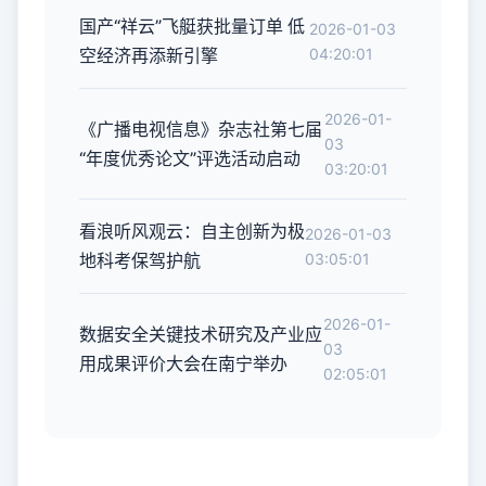
国产“祥云”飞艇获批量订单 低
2026-01-03
空经济再添新引擎
04:20:01
2026-01-
《广播电视信息》杂志社第七届
03
“年度优秀论文”评选活动启动
03:20:01
看浪听风观云：自主创新为极
2026-01-03
地科考保驾护航
03:05:01
2026-01-
数据安全关键技术研究及产业应
03
用成果评价大会在南宁举办
02:05:01