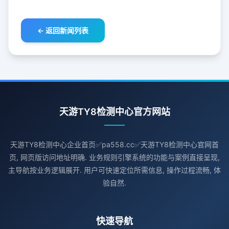
← 返回新闻列表
天游TY8检测中心官方网站
天游TY8检测中心企业首页✅pa558.cc✅天游TY8检测中心官网首
页, 网页版访问地址明确. 业务规则引擎系统的功能与案例直接呈现,
主导航按业务逻辑展开. 用户可快速定位所需信息, 操作过程流畅, 体
验自然.
快速导航