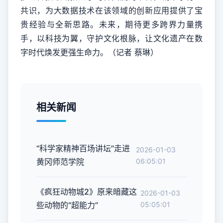
共识，为大数据技术在该领域的创新应用提供了宝
贵经验与全新思路。未来，期待更多跨界力量携
手，以科技为翼，守护文化根脉，让文化遗产在数
字时代焕发更强生命力。（记者 蔡琳）
相关新闻
“科学家精神百场讲坛”走进
2026-01-03
黄冈师范学院
06:05:01
《疯狂动物城2》原来暗藏这
2026-01-03
些动物的“超能力”
05:05:01