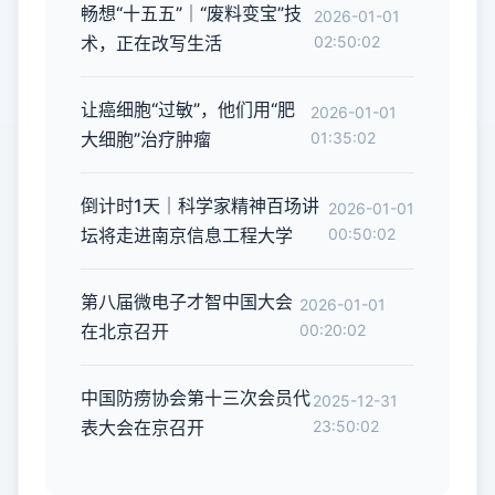
畅想“十五五”｜“废料变宝”技
2026-01-01
术，正在改写生活
02:50:02
让癌细胞“过敏”，他们用“肥
2026-01-01
大细胞”治疗肿瘤
01:35:02
倒计时1天｜科学家精神百场讲
2026-01-01
坛将走进南京信息工程大学
00:50:02
第八届微电子才智中国大会
2026-01-01
在北京召开
00:20:02
中国防痨协会第十三次会员代
2025-12-31
表大会在京召开
23:50:02