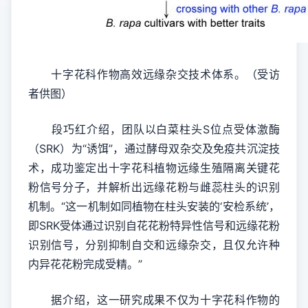
十字花科作物高效远缘杂交技术体系。（受访
者供图）
段巧红介绍，团队以白菜柱头S位点受体激酶
（SRK）为“诱饵”，通过酵母双杂交及免疫共沉淀技
术，成功鉴定出十字花科植物远缘生殖隔离关键花
粉信号分子，并解析出远缘花粉与雌蕊柱头的识别
机制。“这一机制如同植物在柱头安装的‘安检系统’，
即SRK受体通过识别自花花粉特异性信号和远缘花粉
识别信号，分别抑制自交和远缘杂交，且仅允许种
内异花花粉完成受精。”
据介绍，这一研究成果不仅为十字花科作物的