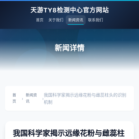
天游TY8检测中心官方网站
首页
关于我们
新闻资讯
联系我们
新闻详情
我国科学家揭示远缘花粉与雌蕊柱头的识别
首
新闻资
›
›
页
讯
机制
我国科学家揭示远缘花粉与雌蕊柱