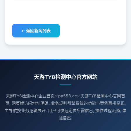
← 返回新闻列表
天游TY8检测中心官方网站
天游TY8检测中心企业首页✅pa558.cc✅天游TY8检测中心官网首
页, 网页版访问地址明确. 业务规则引擎系统的功能与案例直接呈现,
主导航按业务逻辑展开. 用户可快速定位所需信息, 操作过程流畅, 体
验自然.