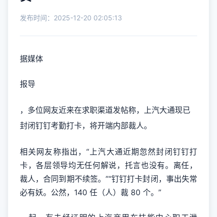
发布时间：2025-12-20 02:05:13
据媒体
报导
，多位网友近来在求职渠道发帖称，上汽大通现已
封闭钉钉考勤打卡，将开端内部裁人。
相关网友称指出，“上汽大通近期忽然封闭钉钉打
卡，各层领导均无任何解说，托言也没有。离任，
裁人，合同到期不续签。”“钉钉打卡封闭，事出失常
必有妖。公然，140 任（人）裁 80 个。”