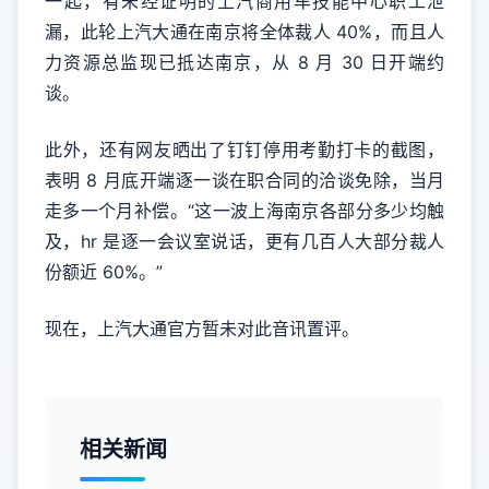
一起，有未经证明的上汽商用车技能中心职工泄
漏，此轮上汽大通在南京将全体裁人 40%，而且人
力资源总监现已抵达南京，从 8 月 30 日开端约
谈。
此外，还有网友晒出了钉钉停用考勤打卡的截图，
表明 8 月底开端逐一谈在职合同的洽谈免除，当月
走多一个月补偿。“这一波上海南京各部分多少均触
及，hr 是逐一会议室说话，更有几百人大部分裁人
份额近 60%。”
现在，上汽大通官方暂未对此音讯置评。
相关新闻