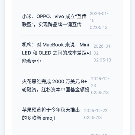
2026-01-
小米、OPPO、vivo 成立“互传
10
联盟”，实现跨品牌一键互传
02:05:13
机构：对 MacBook 来说，Mini
2026-01-
LED 和 OLED 之间的成本差距可
02
02:05:13
能会更小
2025-12-
火花思维完成 2000 万美元 B+
23
轮融资，红杉资本中国基金领投
02:05:13
苹果预览将于今年秋天推出
2025-12-22
的多款新 emoji
02:05:13