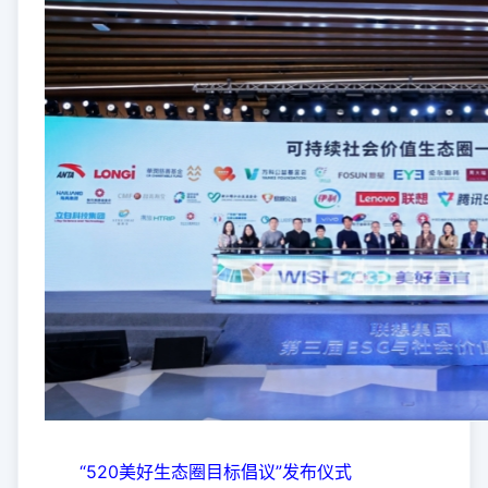
“520美好生态圈目标倡议”发布仪式