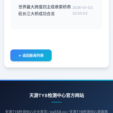
世界最大跨度四主缆悬索桥燕
2026-01-03
矶长江大桥成功合龙
23:50:02
← 返回新闻列表
天游TY8检测中心官方网站
天游TY8检测中心企业首页✅pa558.cc✅天游TY8检测中心官网首