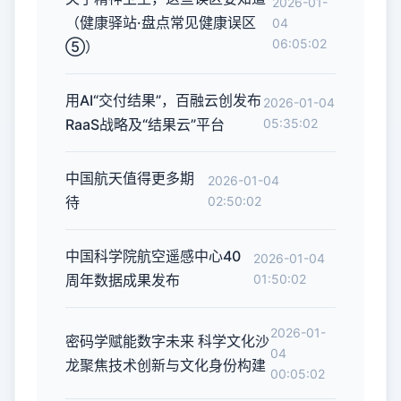
2026-01-
（健康驿站·盘点常见健康误区
04
06:05:02
⑤）
用AI“交付结果”，百融云创发布
2026-01-04
RaaS战略及“结果云”平台
05:35:02
中国航天值得更多期
2026-01-04
待
02:50:02
中国科学院航空遥感中心40
2026-01-04
周年数据成果发布
01:50:02
2026-01-
密码学赋能数字未来 科学文化沙
04
龙聚焦技术创新与文化身份构建
00:05:02