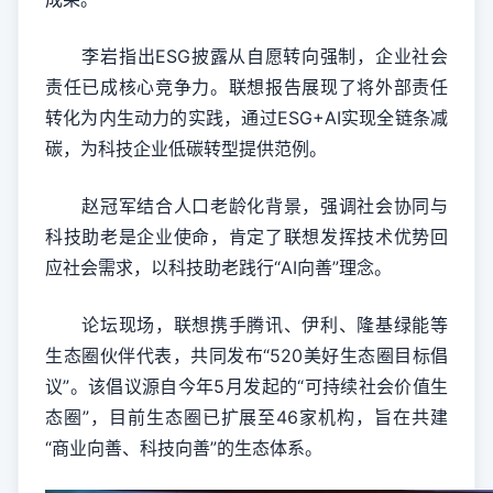
李岩指出ESG披露从自愿转向强制，企业社会
责任已成核心竞争力。联想报告展现了将外部责任
转化为内生动力的实践，通过ESG+AI实现全链条减
碳，为科技企业低碳转型提供范例。
赵冠军结合人口老龄化背景，强调社会协同与
科技助老是企业使命，肯定了联想发挥技术优势回
应社会需求，以科技助老践行“AI向善”理念。
论坛现场，联想携手腾讯、伊利、隆基绿能等
生态圈伙伴代表，共同发布“520美好生态圈目标倡
议”。该倡议源自今年5月发起的“可持续社会价值生
态圈”，目前生态圈已扩展至46家机构，旨在共建
“商业向善、科技向善”的生态体系。