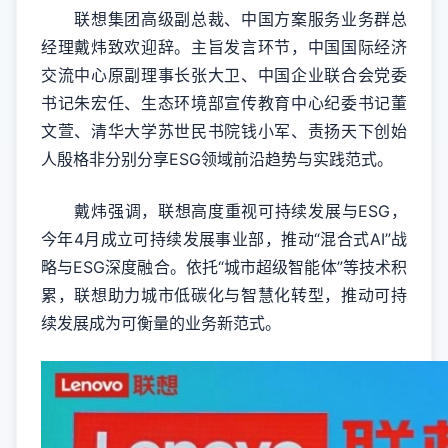
联想集团高级副总裁、中国方案服务业务群总
经理戴炜致欢迎辞。主旨发言环节，中国国际经济
交流中心原副理事长张大卫、中国企业联合会党委
书记朱宏任、生态环境部宣传教育中心纪委书记董
文萱、清华大学苏世民书院钱小军、责扬天下创始
人殷格非分别分享ESG领域前沿趋势与实践范式。
戴炜强调，联想高度重视可持续发展与ESG，
今年4月成立可持续发展事业部，推动“混合式AI”战
略与ESG深度融合。依托“城市超级智能体”等技术积
累，联想助力城市低碳化与智慧化转型，推动可持
续发展成为可衡量的业务新范式。