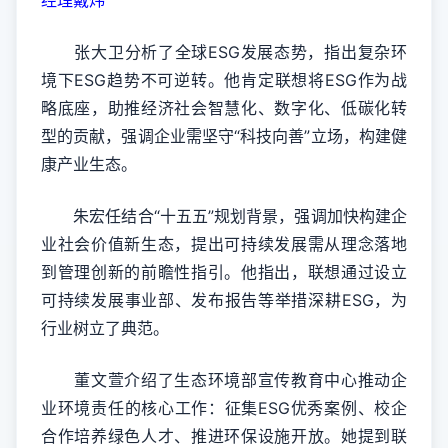
经理戴炜
张大卫分析了全球ESG发展态势，指出复杂环
境下ESG趋势不可逆转。他肯定联想将ESG作为战
略底座，助推经济社会智慧化、数字化、低碳化转
型的贡献，强调企业需坚守“科技向善”立场，构建健
康产业生态。
朱宏任结合“十五五”规划背景，强调加快构建企
业社会价值新生态，提出可持续发展需从理念落地
到管理创新的前瞻性指引。他指出，联想通过设立
可持续发展事业部、发布报告等举措深耕ESG，为
行业树立了典范。
董文萱介绍了生态环境部宣传教育中心推动企
业环境责任的核心工作：征集ESG优秀案例、校企
合作培养绿色人才、推进环保设施开放。她提到联