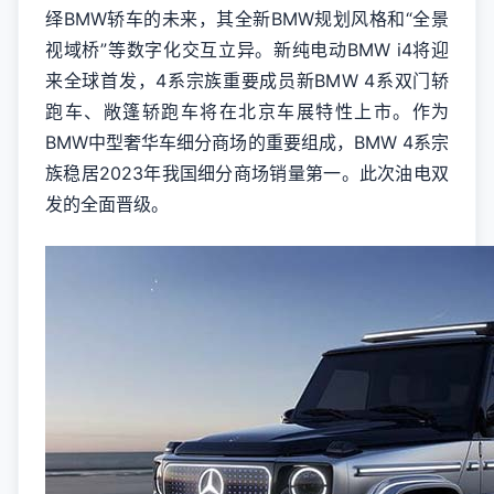
绎BMW轿车的未来，其全新BMW规划风格和“全景
视域桥”等数字化交互立异。新纯电动BMW i4将迎
来全球首发，4系宗族重要成员新BMW 4系双门轿
跑车、敞篷轿跑车将在北京车展特性上市。作为
BMW中型奢华车细分商场的重要组成，BMW 4系宗
族稳居2023年我国细分商场销量第一。此次油电双
发的全面晋级。