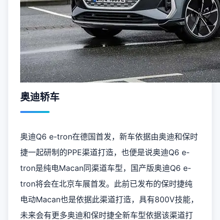
奥迪轿车
奥迪Q6 e-tron在德国首发，新车依据由奥迪和保时
捷一起研制的PPE渠道打造，也便是说奥迪Q6 e-
tron是纯电Macan同渠道车型，国产版奥迪Q6 e-
tron将会在北京车展首发。此前已发布的
保时捷
纯
电动
Macan
也是依据此渠道打造，具有800V技能，
未来会有更多奥迪和保时捷全新车型依据该渠道打