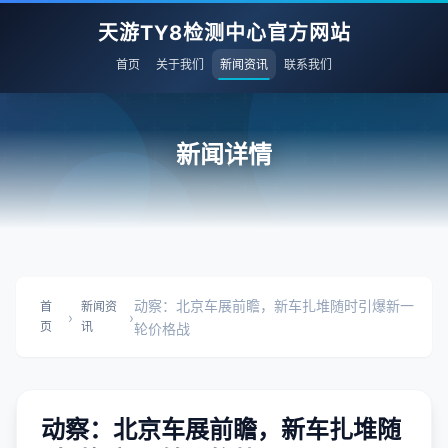
天游TY8检测中心官方网站
首页
关于我们
新闻资讯
联系我们
新闻详情
动察：北京车展前瞻，新车扎堆随时引爆新一
首
新闻资
›
›
页
讯
轮价格战
动察：北京车展前瞻，新车扎堆随