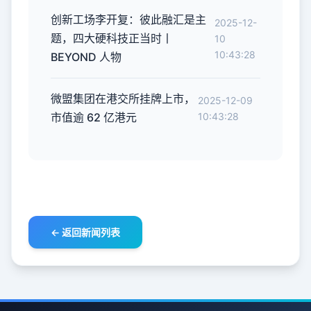
创新工场李开复：彼此融汇是主
2025-12-
题，四大硬科技正当时丨
10
10:43:28
BEYOND 人物
微盟集团在港交所挂牌上市，
2025-12-09
市值逾 62 亿港元
10:43:28
← 返回新闻列表