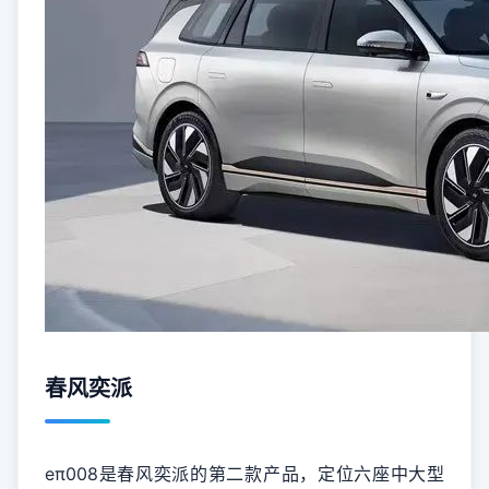
春风奕派
eπ008是春风奕派的第二款产品，定位六座中大型