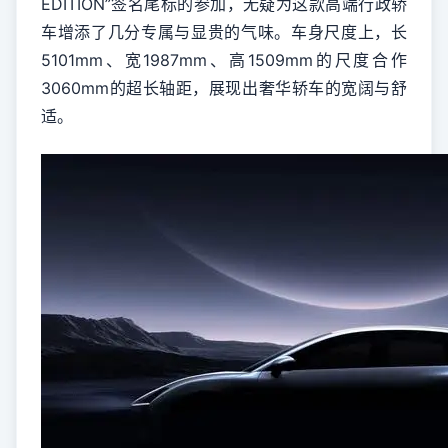
EDITION”签名尾标的参加，无疑为这款高端行政轿
车增添了几分专属与显贵的气味。车身尺度上，长
5101mm、宽1987mm、高1509mm的尺度合作
3060mm的超长轴距，展现出奢华轿车的宽阔与舒
适。