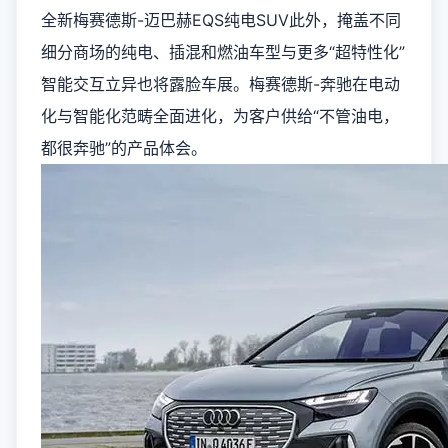
全新梅赛德斯-迈巴赫EQS纯电SUV
此外，掩盖不同
细分商场的纯电、插混和燃油车型与更多“超特性化”
智能交互立异也将露脸车展。梅赛德斯-奔驰在电动
化与智能化范畴全面进化，为客户供给“不管油电，
都很奔驰”的产品体会。