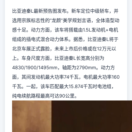
比亚迪秦L最新预告图发布。新车定位中级轿车，并
选用宗族标志性的“龙颜”美学规划言语，全体造型动
感十足。动力方面，该车将搭载由1.5L发动机+电机
组成的插电式混合动力体系。据悉，比亚迪秦L将于
北京车展正式露脸，未来上市后价格或在12万元以
上。车身尺度方面，比亚迪秦L长宽高分别为
4830/1900/1495mm，轴距为2790mm。动力方
面，其间发动机最大功率74千瓦，电机最大功率160
千瓦。一起，该车匹配最大15.874千瓦时电池组，
纯电续航路程最高可达90公里。