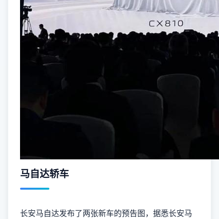
马自达轿车
长安马自达发布了两张新车的预告图，据悉长安马