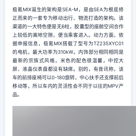
极氪MIX诞生的架构是SEA-M，是由SEA为根底修
正而来的一套专为移动出行、物流打造的架构。该
渠道的一大特色便是无B柱，胶囊型的座舱空间合作
上较低的离地空隙，便当乘客进入。动力方面，依
据申报信息，极氪MIX搭载了型号为TZ235XYC01
的电机，最大功率为310kW。内饰部分相同相同是
最新的宗族式风格，米色的配色很温馨，中控大
屏、液晶仪表盘都没有缺席。别的，有音讯称，该
车的前排座椅可以0-180旋转，中心扶手还支撑前后
移动等，所以车内的灵活性会不同于以往的MPV产
品。