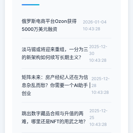
俄罗斯电商平台Ozon获得
2026-01-04
5000万美元融资
10:43:28
2025-12-
淡马锡或将迎来重组，一分为三
30
的新架构如何续写长期主义？
10:43:28
矩阵未来：房产经纪人还在为信
2025-12-
息杂乱而愁？你需要一个AI助手 |
28
10:43:28
创业
2025-12-
跳出数字藏品合规与升值的两
25
难，哪里还是NFT的用武之地？
10:43:28