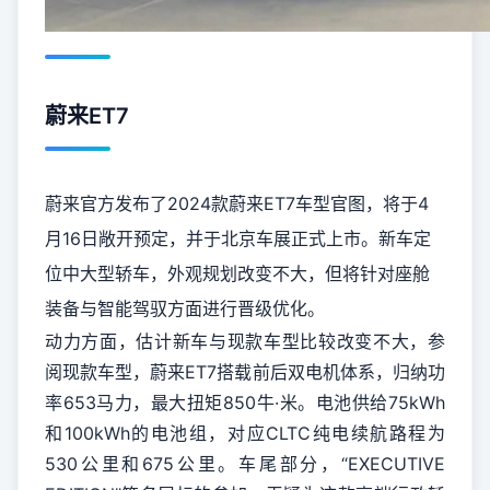
蔚来ET7
蔚来
官方发布了2024款蔚来ET7车型官图，将于4
月16日敞开预定，并于北京车展正式上市。新车定
位中大型轿车，外观规划改变不大，但将针对座舱
装备与智能驾驭方面进行晋级优化。
动力方面，估计新车与现款车型比较改变不大，参
阅现款车型，蔚来ET7搭载前后双电机体系，归纳功
率653马力，最大扭矩850牛·米。电池供给75kWh
和100kWh的电池组，对应CLTC纯电续航路程为
530公里和675公里。车尾部分，“EXECUTIVE