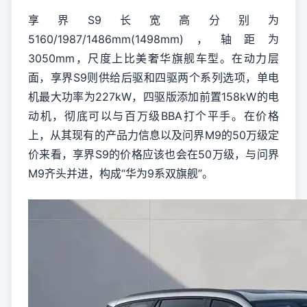
享界S9长宽高分别为
5160/1987/1486mm(1498mm)，轴距为
3050mm，尺度上比美奢华旗舰车型。在动力层
面，享界S9则供给后驱和四驱两个系列选项，单电
机最大功率为227kW，四驱版添加前置158kW的电
动机，彻底可以与百万级BBA打个平手。在价格
上，从其现有的产品力信息以及问界M9的50万级定
价来看，享界S9的价格应该也会在50万级，与问界
M9齐头并进，构成“华为9系双旗舰”。