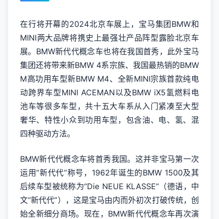
在行将开幕的2024北京车展上，宝马集团BMW和
MINI两大品牌将携史上最强壮产品阵型露脸北京车
展。BMW新代代概念车也将在我国首秀，此外宝马
集团还将带来新BMW 4系宗族、我国最热销的BMW
M高功用车型新BMW M4、全新MINI宗族首款纯电
动跨界车型MINI ACEMAN以及BMW iX5氢燃料电
池车等很多车型，共十五大车系从入门紧凑至大型
奢华、特性小众到功用车型，包含油、电、氢、混
四种驱动方法。
BMW新代代概念车将首秀我国。这并非宝马第一次
运用“新代代”称号，1962年诞生的BMW 1500及其
后续车型被统称为“Die NEUE KLASSE”（德语，中
文“新代代”），这是宝马由内而外初次打破传统，创
始全新细分商场。现在，BMW新代代概念车再次演