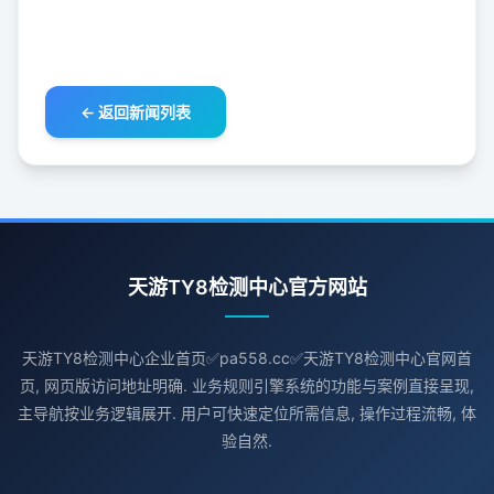
← 返回新闻列表
天游TY8检测中心官方网站
天游TY8检测中心企业首页✅pa558.cc✅天游TY8检测中心官网首
页, 网页版访问地址明确. 业务规则引擎系统的功能与案例直接呈现,
主导航按业务逻辑展开. 用户可快速定位所需信息, 操作过程流畅, 体
验自然.