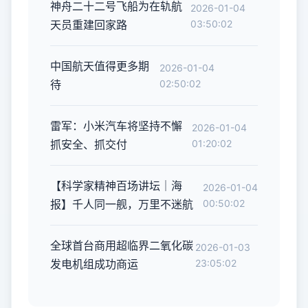
神舟二十二号飞船为在轨航
2026-01-04
天员重建回家路
03:50:02
中国航天值得更多期
2026-01-04
待
02:50:02
雷军：小米汽车将坚持不懈
2026-01-04
抓安全、抓交付
01:20:02
【科学家精神百场讲坛｜海
2026-01-04
报】千人同一舰，万里不迷航
00:50:02
全球首台商用超临界二氧化碳
2026-01-03
发电机组成功商运
23:05:02