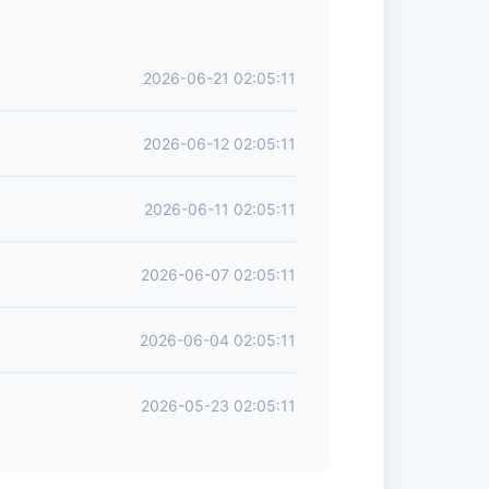
2026-06-21 02:05:11
2026-06-12 02:05:11
2026-06-11 02:05:11
2026-06-07 02:05:11
2026-06-04 02:05:11
2026-05-23 02:05:11