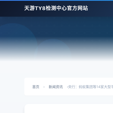
天游TY8检测中心官方网站
首页
›
新闻资讯
›
央行：蚂蚁集团等14家大型