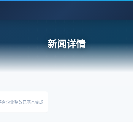
新闻详情
平台企业整改已基本完成