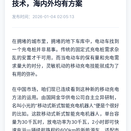
技术，海内外均有方案
发布时间：2026-01-04 02:05:13
在拥堵的城市里，拥堵的地下车库中，电动车找到
一个充电桩并非易事。传统的固定式充电桩需求杂
乱的安置才干可用，而当电动车的保有量和充电需
求量大的时分，灵敏机动的移动充电技能就成为了
有用的弥补。
在中国市场，咱们现已连续看到这种新的移动充电
方法的运用。由国网金华供电公司自主立异研制，
名叫小光的“移动式新式智能充电机器人”便是个很好
的比如。这款移动式新式智能充电机器人，单台容
量为30千瓦时，放电功率为30千瓦，2小时即可快
速充溢一辆续航路程约600km的新能源车，适配市