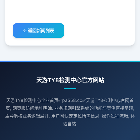
← 返回新闻列表
天游TY8检测中心官方网站
天游TY8检测中心企业首页✅pa558.cc✅天游TY8检测中心官网首
页, 网页版访问地址明确. 业务规则引擎系统的功能与案例直接呈现,
主导航按业务逻辑展开. 用户可快速定位所需信息, 操作过程流畅, 体
验自然.