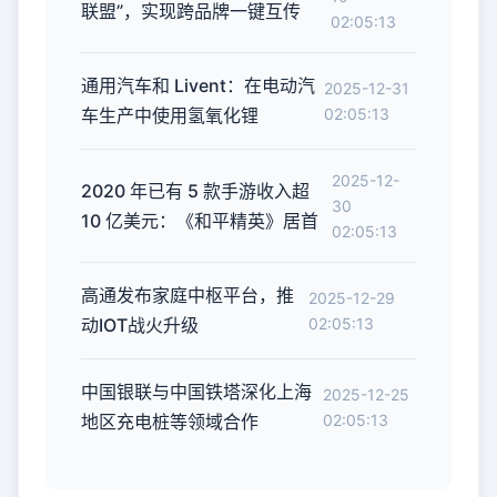
联盟”，实现跨品牌一键互传
02:05:13
通用汽车和 Livent：在电动汽
2025-12-31
车生产中使用氢氧化锂
02:05:13
2025-12-
2020 年已有 5 款手游收入超
30
10 亿美元：《和平精英》居首
02:05:13
高通发布家庭中枢平台，推
2025-12-29
动IOT战火升级
02:05:13
中国银联与中国铁塔深化上海
2025-12-25
地区充电桩等领域合作
02:05:13