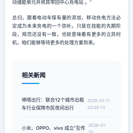
动储能单元并将其带回中心充电站 。”
总归，跟着电动车保有量的添加，移动充电方法必
定成为未来充电的一个弥补。只是在技能的先期阶
段，规范还没有一致，也就意味着有更多的立异时
机，咱们能够等待更多的处理方案到来。
相关新闻
嘀嗒出行：联合12个城市出租
2026-01-11
车行业保障市民夜间出行
02:05:13
2026-01-
小米、OPPO、vivo 成立“互传
10