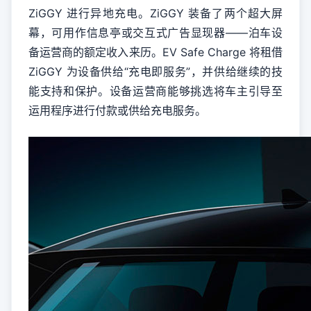
ZiGGY 进行异地充电。ZiGGY 装备了两个超大屏
幕，可用作信息亭或交互式广告显现器——泊车设
备运营商的额定收入来历。EV Safe Charge 将租借
ZiGGY 为设备供给“充电即服务”，并供给继续的技
能支持和保护。设备运营商能够挑选将车主引导至
运用程序进行付款或供给充电服务。