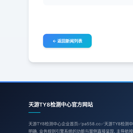
← 返回新闻列表
天游TY8检测中心官方网站
天游TY8检测中心企业首页✅pa558.cc✅天游TY8检测
明确. 业务规则引擎系统的功能与案例直接呈现, 主导航按