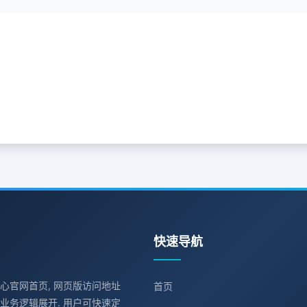
快速导航
中心官网首页, 网页版访问地址
首页
业务逻辑展开. 用户可快速定