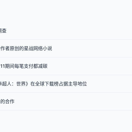
调查
国作者原创的星战网络小说
双11期间每笔支付都减碳
：《一拳超人：世界》在全球下载榜占据主导地位
商的合作