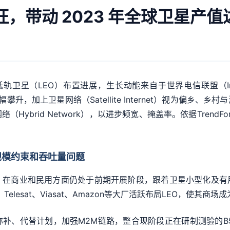
带动 2023 年全球卫星产值达 
LEO）布置进展，生长动能来自于世界电信联盟（International 
升，加上卫星网络（Satellite Internet）视为偏乡
ybrid Network），以进步频宽、掩盖率。依据TrendF
规模约束和吞吐量问题
，在商业和民用方面仍处于前期开展阶段，跟着卫星小型化及有
、Telesat、Viasat、Amazon等大厂活跃布局LEO，使其商
、代替计划，加强M2M链路，整合现阶段正在研制测验的B5G/6