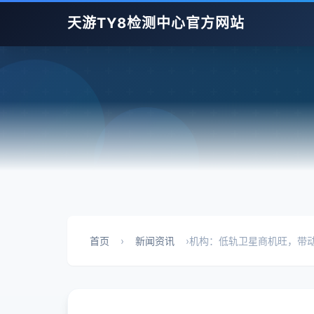
天游TY8检测中心官方网站
首页
›
新闻资讯
›
机构：低轨卫星商机旺，带动 2