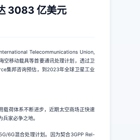
3083 亿美元
Telecommunications Union,
、乡村与海空移动载具等首要通讯处理计划，透过卫
orce集邦咨询预估，到2023年全球卫星工业
用载荷体系不断进步，近期太空商场正快速
场成为兵家必争之地。
G混合处理计划。因为契合3GPP Rel-