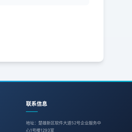
联系信息
地址：楚雄新区软件大道52号企业服务中
心1号楼1293室