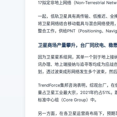
17拟定非地上网络（Non-Terrestri
一起，低轨卫星具有高传输、低推迟、全
将卫星网络结合移动载具与混合网络使用，
整合工作，供给PNT（Positioning、Navig
卫星商场产量攀升，台厂同欣电、稳
因为卫星星系组网，其单一个别于地上接
讯办理、地上端接纳与追寻等均成为应战亦为商
划，透过波束成形网络发生多个波束，然后
TrendForce集邦咨询表明，综观台
量占卫星工业最大宗，2021年约占51
标准中心组（Core Group）中。
另一方面，在各卫星运营商布局下，预期