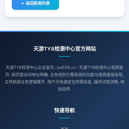
← 返回新闻列表
天游TY8检测中心官方网站
天游TY8检测中心企业首页✅pa558.cc✅天游TY8检测中心官网首
页, 网页版访问地址明确. 业务规则引擎系统的功能与案例直接呈现,
主导航按业务逻辑展开. 用户可快速定位所需信息, 操作过程流畅, 体
验自然.
快速导航