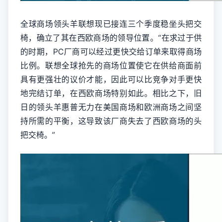
全球商场领头羊联想现已接连三个季度稳坐头把交
椅，确立了其在西欧商场的领导位置。“在求过于供
的时期，PC厂商可以经过更快交给订单来取得商场
比例。联想全球抢先的商场位置使它在供给商面前
具有更强壮的议价才能，因此可以比竞争对手更快
地完结订单，在西欧商场特别如此。相比之下，旧
日的领头羊惠普无力在美国商场和欧洲商场之间坚
持所需的平衡，这导致该厂商失去了西欧商场的头
把交椅。”