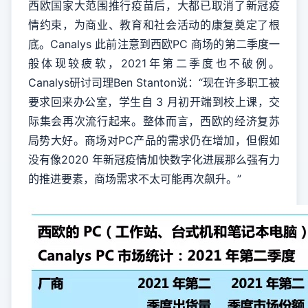
西欧国家大范围推行疫苗后，大都已取消了新冠疫
情约束，为商业、教育和社会活动的康复奠定了根
底。Canalys 此前注意到西欧PC 商场的第二季度一
般体现较疲软，2021年第二季度也不破例。
Canalys研讨司理Ben Stanton说：“现在许多职工被
要求回来办公室，学生自 3 月初开端到校上课，交
际集会再次流行起来。整体而言，西欧的经济复苏
局势大好。商场对PC产品的需求仍在增加，但假如
没有像2020 年新冠疫情加快数字化进展那么强有力
的推进要素，商场需求不太可能再次飙升。”