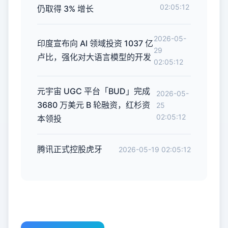
02:05:12
仍取得 3% 增长
2026-05-
印度宣布向 AI 领域投资 1037 亿
29
卢比，强化对大语言模型的开发
02:05:12
元宇宙 UGC 平台「BUD」完成
2026-05-
3680 万美元 B 轮融资，红杉资
25
02:05:12
本领投
腾讯正式控股虎牙
2026-05-19 02:05:12