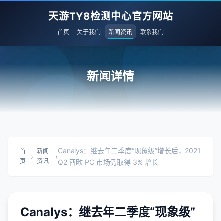
天游TY8检测中心官方网站
首页
关于我们
新闻资讯
联系我们
新闻详情
Canalys：继去年二季度“现象级”增长后，2021
首
新闻
›
›
页
资讯
Q2 西欧 PC 市场仍取得 3% 增长
Canalys：继去年二季度“现象级”