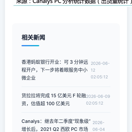
相关新闻
香港蚂蚁银行开业：可 3 分钟远
2026-06-
程开户，下一步将着眼服务中小
12
02:05:12
微企业
货拉拉将完成 15 亿美元 F 轮融
2026-06-09
资，估值超 100 亿美元
02:05:12
Canalys：继去年二季度“现象级”
2026-
增长后，2021 Q2 西欧 PC 市场
06-04