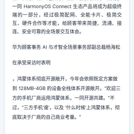
一同 HarmonyOS Connect 生态产品将成为超级终
端的一部分，经过极简配网、全能卡片、极简交
互、硬件合作等才能，给顾客带来简捷、流通、接
连、安全可靠的全场景交互体会。
华为顾客事务 AI 与才智全场景事务部副总裁杨海松
在承受采访时表明
，鸿蒙体系彻底开源敞开，今年会依照既定方案做
到 128MB-4GB 的设备全栈体系开源敞开。“欢迎三
方的手机厂商运用鸿蒙体系，一同开源共建。”不
过，“三方手机‘谁’，以及 ‘什么时候’上鸿蒙体系，彻
底取决于厂商的自己商业考量。”