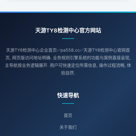
天游TY8检测中心官方网站
天游TY8检测中心企业首页✅pa558.cc✅天游TY8检测中心官网首
页, 网页版访问地址明确. 业务规则引擎系统的功能与案例直接呈现,
主导航按业务逻辑展开. 用户可快速定位所需信息, 操作过程流畅, 体
验自然.
快速导航
首页
关于我们