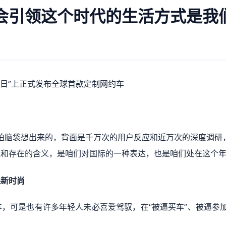
会引领这个时代的生活方式是我
滴敞开日”上正式发布全球首款定制网约车
是拍脑袋想出来的，背面是千万次的用户反应和近万次的深度调研
值和存在的含义，是咱们对国际的一种表达，也是咱们处在这个
保新时尚
，可是也有许多年轻人未必喜爱驾驭，在“被逼买车”、被逼参加