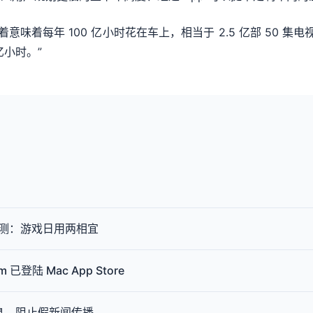
意味着每年 100 亿小时花在车上，相当于 2.5 亿部 50 集
亿小时。”
游戏耳机评测：游戏日用两相宜
 已登陆 Mac App Store
消息，阻止假新闻传播