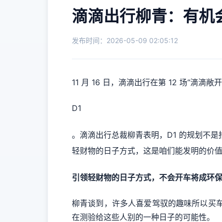
滴滴出行柳青：有机
发布时间：2026-05-09 02:05:12
11 月 16 日，滴滴出行在第 12 场“滴
D1
。滴滴出行总裁柳青表明，D1 的规划不
轻财物的日子方式，这是咱们能发明的价
引领轻财物的日子方式，不会开车将成环
柳青谈到，许多人喜爱驾驭的趣味所以买车
在测验给这些人别的一种日子的可能性。