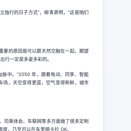
立独行的日子方式”，柳青表明，“这是咱们
最重要的原因是可以跟天然交融在一起，期望
的出行一定是多姿多彩的。
中。“2050 年，跟着电动、同享、智能
车场，天空变得更蓝，空气变得新鲜，城市
交互、司乘体会、车联网等多方面做了很多定制
温度，乃至可以在车里唱卡拉 OK。