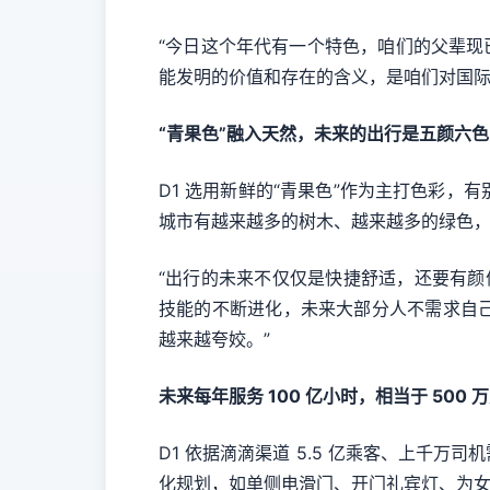
“今日这个年代有一个特色，咱们的父辈现
能发明的价值和存在的含义，是咱们对国际
“青果色”融入天然，未来的出行是五颜六色
D1 选用新鲜的“青果色”作为主打色彩
城市有越来越多的树木、越来越多的绿色
“出行的未来不仅仅是快捷舒适，还要有颜
技能的不断进化，未来大部分人不需求自
越来越夸姣。”
未来每年服务 100 亿小时，相当于 500
D1 依据滴滴渠道 5.5 亿乘客、上千
化规划，如单侧电滑门、开门礼宾灯、为女人