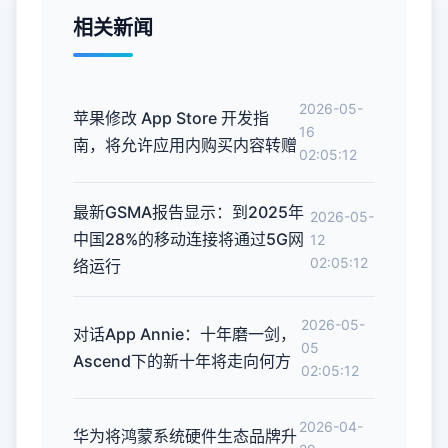
相关新闻
2026-05-
苹果修改 App Store 开发指
16
南，将允许应用内购买内容转赠
02:05:12
最新GSMA报告显示：到2025年
2026-05-
中国28%的移动连接将通过5G网
12
02:05:12
络运行
2026-05-
对话App Annie：十年磨一剑，
05
Ascend下的新十年将走向何方
02:05:12
2026-04-
华为将鸿蒙系统硬件生态品牌升