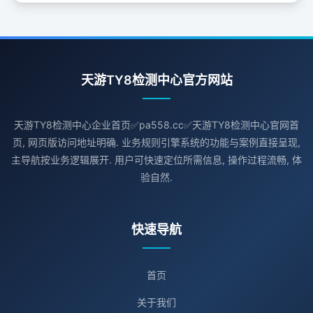
天游TY8检测中心官方网站
天游TY8检测中心企业首页✅pa558.cc✅天游TY8检测中心官网首
页, 网页版访问地址明确. 业务规则引擎系统的功能与案例直接呈现,
主导航按业务逻辑展开. 用户可快速定位所需信息, 操作过程流畅, 体
验自然.
快速导航
首页
关于我们