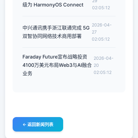
29
级为 HarmonyOS Connect
02:05:12
2026-04-
中兴通讯携手浙江联通完成 5G
27
双智协同网络技术商用部署
02:05:12
Faraday Future宣布战略投资
2026-04-
4100万美元布局Web3与AI融合
20
02:05:12
业务
← 返回新闻列表