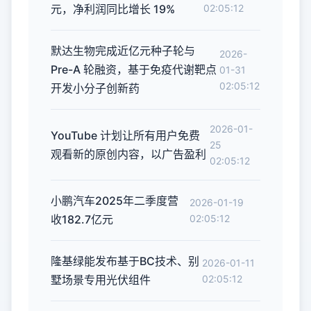
元，净利润同比增长 19%
02:05:12
默达生物完成近亿元种子轮与
2026-
Pre-A 轮融资，基于免疫代谢靶点
01-31
02:05:12
开发小分子创新药
2026-01-
YouTube 计划让所有用户免费
25
观看新的原创内容，以广告盈利
02:05:12
小鹏汽车2025年二季度营
2026-01-19
收182.7亿元
02:05:12
隆基绿能发布基于BC技术、别
2026-01-11
墅场景专用光伏组件
02:05:12