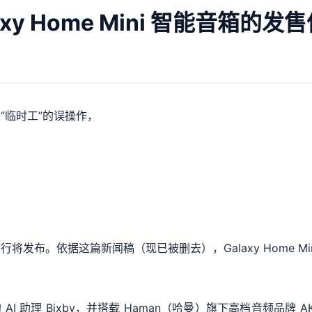
xy Home Mini 智能音箱的发
“临时工”的误操作，
。依据这篇新闻稿（现已被删去），Galaxy Home Mini 将
自己的 AI 助理 Bixby，并搭载 Haman（哈曼）旗下高档音频品牌