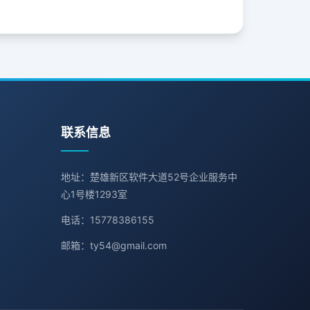
联系信息
地址：楚雄新区软件大道52号企业服务中
心1号楼1293室
电话：15778386155
邮箱：ty54@gmail.com