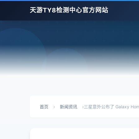
天游TY8检测中心官方网站
首页
›
新闻资讯
›
三星意外公布了 Galaxy Ho