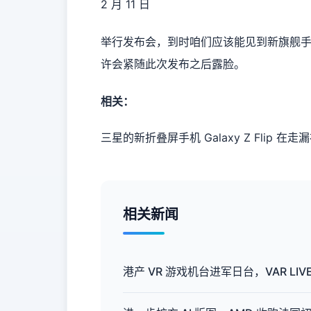
2 月 11 日
举行发布会，到时咱们应该能见到新旗舰手机 Gala
许会紧随此次发布之后露脸。
相关：
三星的新折叠屏手机 Galaxy Z Flip 在
相关新闻
港产 VR 游戏机台进军日台，VAR LI