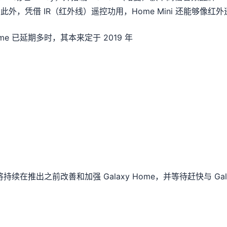
外，凭借 IR（红外线）遥控功用，Home Mini 还能够像
y Home 已延期多时，其本来定于 2019 年
在推出之前改善和加强 Galaxy Home，并等待赶快与 Gal