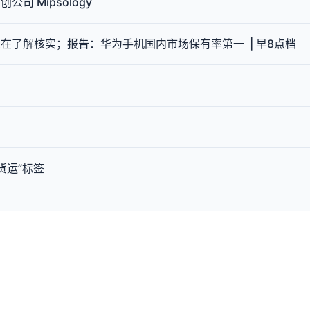
公司 Mipsology
在了解核实；报告：华为手机国内市场保有率第一 | 早8点档
货运”标签