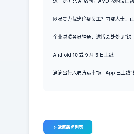
进一步扩充 AI 版图，AMD 收购法国初创
网易暴力裁患绝症员工？内部人士：正
企业减碳各显神通，进博会处处见“绿”
Android 10 或 9 月 3 日上线
滴滴出行入局货运市场，App 已上线“
← 返回新闻列表