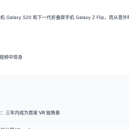
xy S20 和下一代折叠屏手机 Galaxy Z Flip，而从意外曝光
走漏视频中现身
VE：三年内成为首家 VR 独角兽