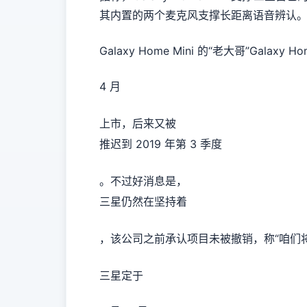
其内置的两个麦克风支撑长距离语音辨认。此
Galaxy Home Mini 的“老大哥”Galax
4 月
上市，后来又被
推迟到 2019 年第 3 季度
。不过好消息是，
三星仍然在坚持着
，该公司之前承认项目未被撤销，称“咱们将持续
三星定于