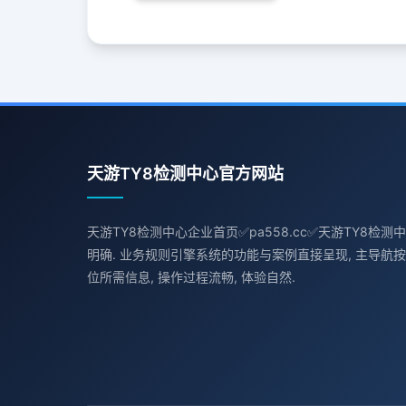
天游TY8检测中心官方网站
天游TY8检测中心企业首页✅pa558.cc✅天游TY8检测
明确. 业务规则引擎系统的功能与案例直接呈现, 主导航按
位所需信息, 操作过程流畅, 体验自然.