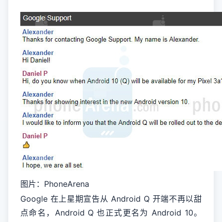
图片：PhoneArena
Google 在上星期宣告从 Android Q 开端不再以甜
点命名，Android Q 也正式更名为 Android 10。