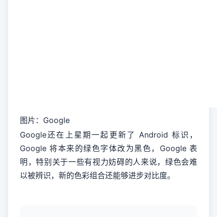
图片：Google
Google还在上星期一起更新了 Android 标识，
Google 将本来的绿色字体改为黑色，Google 表
明，特别关于一些有视力妨碍的人来说，绿色会难
以被辨识，新的色彩组合还能够进步对比度。