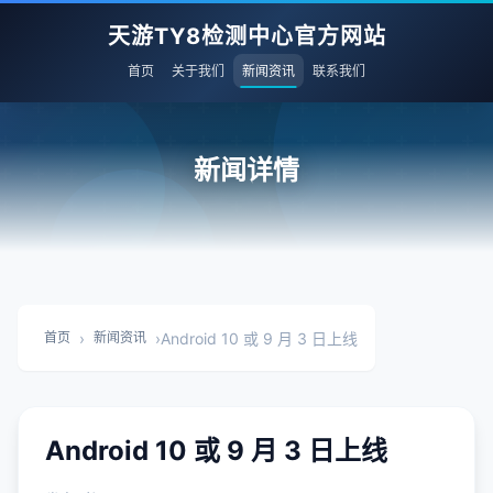
天游TY8检测中心官方网站
首页
关于我们
新闻资讯
联系我们
新闻详情
›
›
Android 10 或 9 月 3 日上线
首页
新闻资讯
Android 10 或 9 月 3 日上线