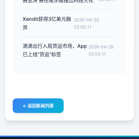
赛总决 赛在陵水碰撞出科技火花
Xendit获得3亿美元融
2026-04-30
资
02:05:11
滴滴出行入局货运市场，App
2026-04-28
已上线“货运”标签
02:05:11
← 返回新闻列表