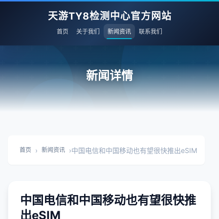
天游TY8检测中心官方网站
首页
关于我们
新闻资讯
联系我们
新闻详情
›
›
中国电信和中国移动也有望很快推出eSIM
首页
新闻资讯
中国电信和中国移动也有望很快推
出eSIM