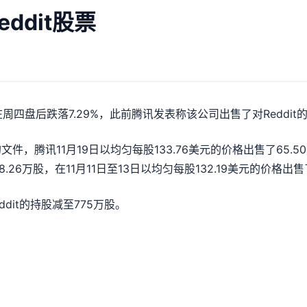
ddit股票
价在周四盘后跌落7.29%，此前腾讯发表称该公司出售了对Reddi
腾讯11月19日以均匀每股133.76美元的价格出售了65.50万股
.26万股，在11月11日至13日以均匀每股132.19美元的价格出售
dit的持股减至775万股。