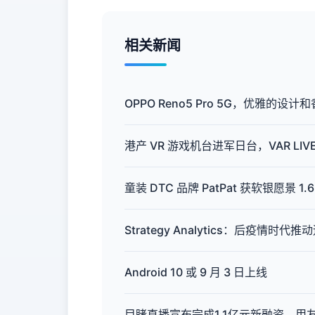
相关新闻
OPPO Reno5 Pro 5G，优雅的设
港产 VR 游戏机台进军日台，VAR LI
童装 DTC 品牌 PatPat 获软银愿景 1.
Strategy Analytics：后疫情时
Android 10 或 9 月 3 日上线
目睹直播宣布完成1.1亿元新融资，用