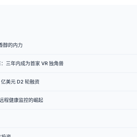
计和香醇的内力
VE：三年内成为首家 VR 独角兽
6 亿美元 D2 轮融资
代推动远程健康监控的崛起
友投资