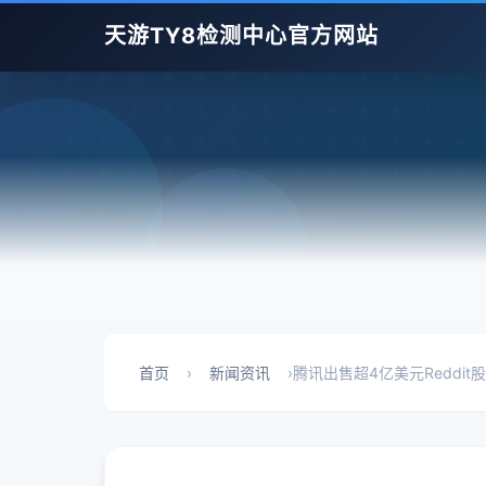
天游TY8检测中心官方网站
首页
›
新闻资讯
›
腾讯出售超4亿美元Reddit