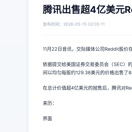
腾讯出售超4亿美元Re
发布时间：2026-05-15 02:05:11
11月22日音讯，交际媒体公司Reddit股
依据提交给美国证券交易委员会（SEC）的文件，
间以均匀每股约129.38美元的价格出售了88
在总计价值超4亿美元的抛售后，腾讯对Red
来历：
界面