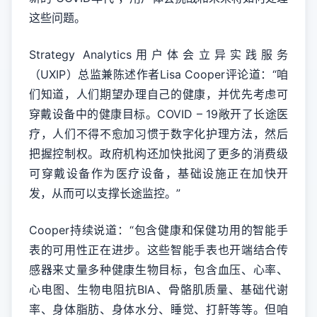
这些问题。
Strategy Analytics用户体会立异实践服务
（UXIP）总监兼陈述作者Lisa Cooper评论道：“咱
们知道，人们期望办理自己的健康，并优先考虑可
穿戴设备中的健康目标。COVID – 19敞开了长途医
疗，人们不得不愈加习惯于数字化护理方法，然后
把握控制权。政府机构还加快批阅了更多的消费级
可穿戴设备作为医疗设备，基础设施正在加快开
发，从而可以支撑长途监控。”
Cooper持续说道：“包含健康和保健功用的智能手
表的可用性正在进步。这些智能手表也开端结合传
感器来丈量多种健康生物目标，包含血压、心率、
心电图、生物电阻抗BIA、骨骼肌质量、基础代谢
率、身体脂肪、身体水分、睡觉、打鼾等等。但咱