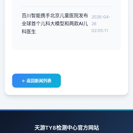
百川智能携手北京儿童医院发布
2026-04-
全球首个儿科大模型和两款AI儿
26
02:05:11
科医生
← 返回新闻列表
天游TY8检测中心官方网站