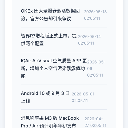
OKEx 因大量爆仓激活数据回
2026-05-18
滚，官方公告却引来争议
02:05:11
智界R7增程版正式上市，提
2026-05-14
供两个配置
02:05:11
IQAir AirVisual 空气质量 APP 更
2026-05-
新，增加个人空气污染暴露值功
06
02:05:11
能
Android 10 或 9 月 3 日
2026-05-01
上线
02:05:11
消息称苹果 M3 版 MacBook
2026-04-
Pro / Air 预计明年年初发布
27 02:05:11