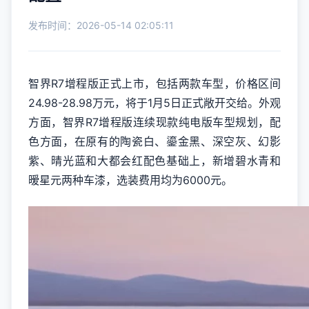
发布时间：2026-05-14 02:05:11
智界R7增程版正式上市，包括两款车型，价格区间
24.98-28.98万元，将于1月5日正式敞开交给。外观
方面，智界R7增程版连续现款纯电版车型规划，配
色方面，在原有的陶瓷白、鎏金黑、深空灰、幻影
紫、晴光蓝和大都会红配色基础上，新增碧水青和
暧星元两种车漆，选装费用均为6000元。