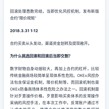
回滚处理悉数完结，当即优化风控机制，发布新版
合约“限价规矩”
2018.3.31 1:12
合约买卖从头发动，渠道资金划转及提现敞开。
为什么挑选回滚和回滚后当即交割？
数字财物自身动摇较大，再加上合约的杠杆，比较
传统金融商场较简单呈现体系性危险。OKEx风控办
法包含保证金机制，限价机制等，而回滚机制也是
OKEx防备商场体系性危险之办法之一。回滚机制是
针对歹意操作价格，歹意影响买卖体系的反常操作
采纳的风控手法，在本次工作中，反常账户通过不