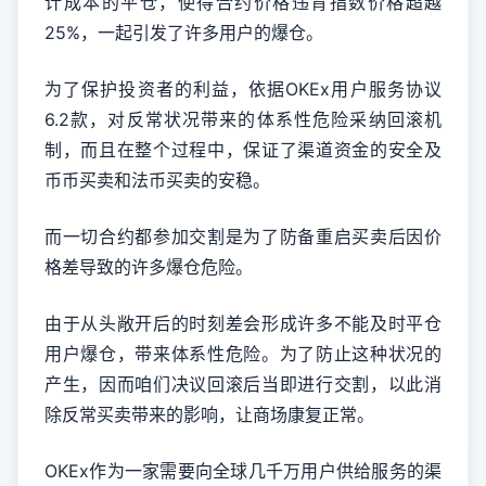
计成本的平仓，使得合约价格违背指数价格超越
25%，一起引发了许多用户的爆仓。
为了保护投资者的利益，依据OKEx用户服务协议
6.2款，对反常状况带来的体系性危险采纳回滚机
制，而且在整个过程中，保证了渠道资金的安全及
币币买卖和法币买卖的安稳。
而一切合约都参加交割是为了防备重启买卖后因价
格差导致的许多爆仓危险。
由于从头敞开后的时刻差会形成许多不能及时平仓
用户爆仓，带来体系性危险。为了防止这种状况的
产生，因而咱们决议回滚后当即进行交割，以此消
除反常买卖带来的影响，让商场康复正常。
OKEx作为一家需要向全球几千万用户供给服务的渠