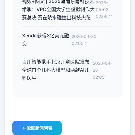
视频+图文 | 2025海南东南科技艺
2026-
术季：VPC全国大学生虚拟制作大
05-02
02:05:11
赛总决 赛在陵水碰撞出科技火花
Xendit获得3亿美元融
2026-04-30
资
02:05:11
百川智能携手北京儿童医院发布
2026-04-
全球首个儿科大模型和两款AI儿
26
02:05:11
科医生
← 返回新闻列表