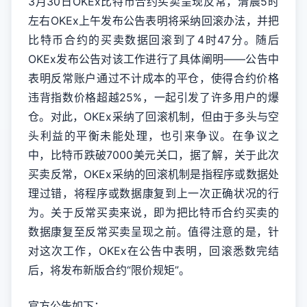
3月30日OKEx比特币合约买卖呈现反常，清晨5时
左右OKEx上午发布公告表明将采纳回滚办法，并把
比特币合约的买卖数据回滚到了4时47分。随后
OKEx发布公告对该工作进行了具体阐明——公告中
表明反常账户通过不计成本的平仓，使得合约价格
违背指数价格超越25%，一起引发了许多用户的爆
仓。对此，OKEx采纳了回滚机制，但由于多头与空
头利益的平衡未能处理，也引来争议。在争议之
中，比特币跌破7000美元关口，据了解，关于此次
买卖反常，OKEx采纳的回滚机制是指程序或数据处
理过错，将程序或数据康复到上一次正确状况的行
为。关于反常买卖来说，即为把比特币合约买卖的
数据康复至反常买卖呈现之前。值得注意的是，针
对这次工作，OKEx在公告中表明，回滚悉数完结
后，将发布新版合约“限价规矩”。
官方公告如下：