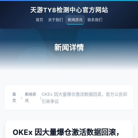
天游TY8检测中心官方网站
首页
关于我们
新闻资讯
联系我们
新闻详情
OKEx 因大量爆仓激活数据回滚，官方公告却
首
新闻资
›
›
页
讯
引来争议
OKEx 因大量爆仓激活数据回滚，