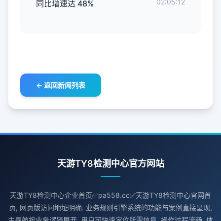
02:05:12
同比增速达 48%
← 返回新闻列表
天游TY8检测中心官方网站
天游TY8检测中心企业首页✅pa558.cc✅天游TY8检测中心官网首
页, 网页版访问地址明确. 业务规则引擎系统的功能与案例直接呈现,
主导航按业务逻辑展开. 用户可快速定位所需信息, 操作过程流畅, 体