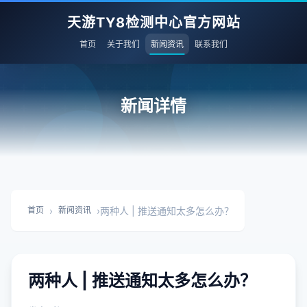
天游TY8检测中心官方网站
首页
关于我们
新闻资讯
联系我们
新闻详情
›
›
两种人 | 推送通知太多怎么办？
首页
新闻资讯
两种人 | 推送通知太多怎么办？