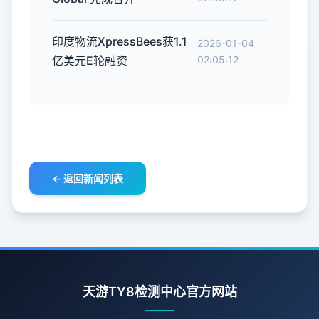
印度物流XpressBees获1.1
2026-01-04
亿美元E轮融资
02:05:12
← 返回新闻列表
天游TY8检测中心官方网站