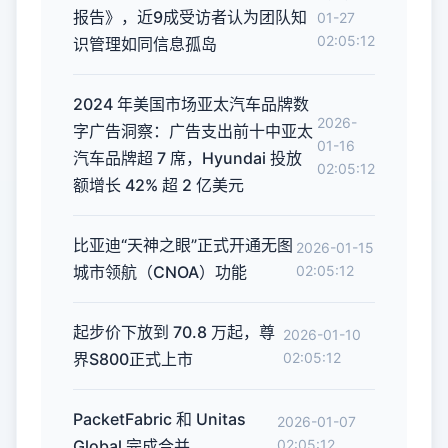
报告》，近9成受访者认为团队知
01-27
02:05:12
识管理如同信息孤岛
2024 年美国市场亚太汽车品牌数
2026-
字广告洞察：广告支出前十中亚太
01-16
汽车品牌超 7 席，Hyundai 投放
02:05:12
额增长 42% 超 2 亿美元
比亚迪“天神之眼”正式开通无图
2026-01-15
城市领航（CNOA）功能
02:05:12
起步价下放到 70.8 万起，尊
2026-01-10
界S800正式上市
02:05:12
PacketFabric 和 Unitas
2026-01-07
Global 完成合并
02:05:12