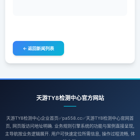
← 返回新闻列表
天游TY8检测中心官方网站
天游TY8检测中心企业首页✅pa558.cc✅天游TY8检测中心官网首
页, 网页版访问地址明确. 业务规则引擎系统的功能与案例直接呈现,
主导航按业务逻辑展开. 用户可快速定位所需信息, 操作过程流畅, 体