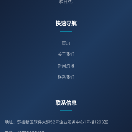
验自然.
快速导航
首页
关于我们
新闻资讯
联系我们
联系信息
地址：楚雄新区软件大道52号企业服务中心1号楼1293室