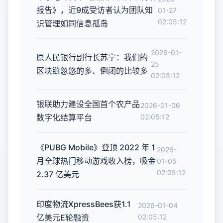
报告》，近9成受访者认为团队知
01-27
02:05:12
识管理如同信息孤岛
2026-01-
原人民银行副行长苏宁：我们的
25
区块链忽悠的多、倒闭的比较多
02:05:12
银联助力建设全国首个农产品
2026-01-06
数字化结算平台
02:05:12
《PUBG Mobile》登顶 2022 年 1
2026-
月全球热门移动游戏收入榜，吸金
01-05
02:05:12
2.37 亿美元
印度物流XpressBees获1.1
2026-01-04
亿美元E轮融资
02:05:12