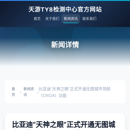
天游TY8检测中心官方网站
首页
关于我们
新闻资讯
联系我们
新闻详情
比亚迪“天神之眼”正式开通无图城市领航
首
新闻资
›
›
页
讯
（CNOA）功能
比亚迪“天神之眼”正式开通无图城