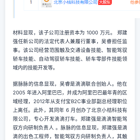
材料显现，该子公司注册资本为 1000 万元。 郑建
强任新公司的法定代表人兼履行董事，吴睿担任监
事。该公司经营范围触及交通设备技能、智能驾驭
轿车技能、自动驾驭轿车技能、轿车零部件技能领
域内的技能开发等。
据脉脉的信息显现，吴睿是滴滴联合创始人。他在
2005 年进入阿里巴巴，并成为阿里巴巴最年青的区
域经理，2012年从支付宝B2C事业部副总经理职位
上离任。此外，其同年 6 月创办了北京小桔科技有
限公司，专心开发滴滴打车。郑建强是滴滴智能驾
驭方向研制负责人
。脉脉的信息显现，郑建强是滴
滴的出色工程师，智能驾驭方向研制负责人，其触