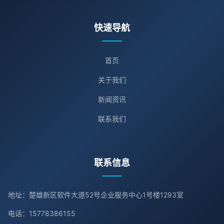
快速导航
首页
关于我们
新闻资讯
联系我们
联系信息
地址：楚雄新区软件大道52号企业服务中心1号楼1293室
电话：15778386155