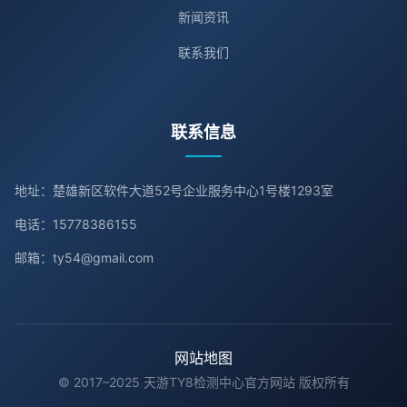
新闻资讯
联系我们
联系信息
地址：楚雄新区软件大道52号企业服务中心1号楼1293室
电话：15778386155
邮箱：ty54@gmail.com
网站地图
© 2017–2025 天游TY8检测中心官方网站 版权所有