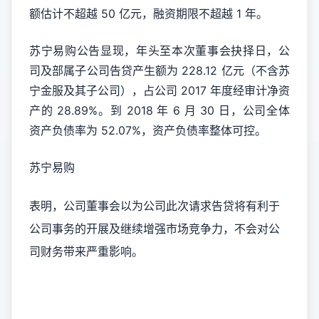
额估计不超越 50 亿元，融资期限不超越 1 年。
苏宁易购公告显现，年头至本次董事会抉择日，公
司及部属子公司告贷产生额为 228.12 亿元（不含苏
宁金服及其子公司），占公司 2017 年度经审计净资
产的 28.89%。到 2018 年 6 月 30 日，公司全体
资产负债率为 52.07%，资产负债率整体可控。
苏宁易购
表明，公司董事会以为公司此次请求告贷将有利于
公司事务的开展及继续增强市场竞争力，不会对公
司财务带来严重影响。