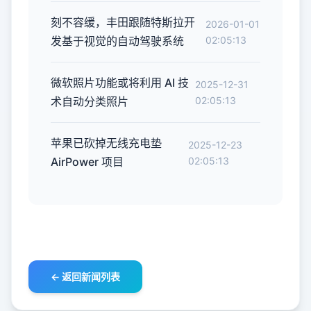
刻不容缓，丰田跟随特斯拉开
2026-01-01
发基于视觉的自动驾驶系统
02:05:13
微软照片功能或将利用 AI 技
2025-12-31
术自动分类照片
02:05:13
苹果已砍掉无线充电垫
2025-12-23
AirPower 项目
02:05:13
← 返回新闻列表