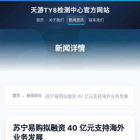
天游TY8检测中心官方网站
首页
关于我们
新闻资讯
联系我们
新闻详情
›
›
苏宁易购拟融资 40 亿元支持海外业务发展
首页
新闻资讯
苏宁易购拟融资 40 亿元支持海外
业务发展