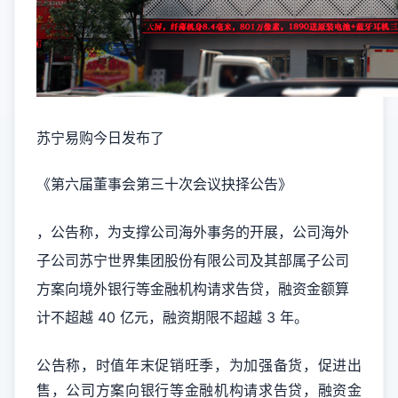
苏宁易购今日发布了
《第六届董事会第三十次会议抉择公告》
，公告称，为支撑公司海外事务的开展，公司海外
子公司苏宁世界集团股份有限公司及其部属子公司
方案向境外银行等金融机构请求告贷，融资金额算
计不超越 40 亿元，融资期限不超越 3 年。
公告称，时值年末促销旺季，为加强备货，促进出
售，公司方案向银行等金融机构请求告贷，融资金