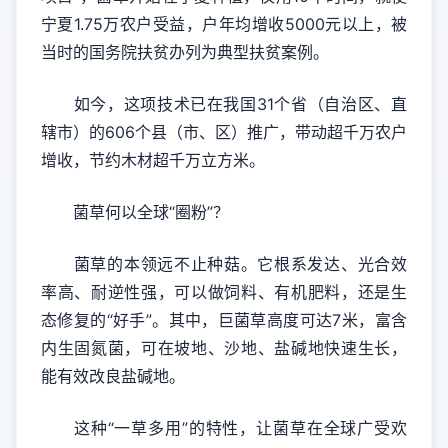
宁夏1.75万农户受益，户年均增收5000元以上，被
当时的国务院扶贫办列为典型扶贫案例。
如今，这项技术已在我国31个省（自治区、直
辖市）的606个县（市、区）推广，带动超千万农户
增收，节约木材超千万立方米。
菌草何以全球“圈粉”？
菌草的本领远不止种菇。它根系发达、光合效
率高、耐逆性强，可以做饲料、有机肥料，还是生
态修复的“好手”。其中，巨菌草高度可达7米，富含
内生固氮菌，可在坡地、沙地、盐碱地快速生长，
能有效改良盐碱地。
这种“一草多用”的特性，让菌草在全球广受欢