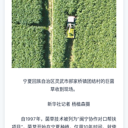
宁夏回族自治区灵武市郝家桥镇团结村的巨菌
草收割现场。
新华社记者 杨植森摄
自1997年，菌草技术被列为“闽宁协作对口帮扶
项目”，菌草开始在宁夏种植，仅用10年时间，就使