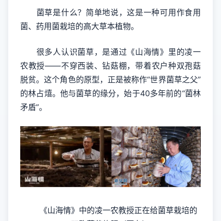
菌草是什么？简单地说，这是一种可用作食用
菌、药用菌栽培的高大草本植物。
很多人认识菌草，是通过《山海情》里的凌一
农教授——不穿西装、钻菇棚，带着农户种双孢菇
脱贫。这个角色的原型，正是被称作“世界菌草之父”
的林占熺。他与菌草的缘分，始于40多年前的“菌林
矛盾”。
《山海情》中的凌一农教授正在给菌草栽培的