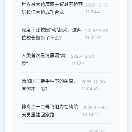
世界最大跨度四主缆悬索桥燕
2025-12-30
矶长江大桥成功合龙
12:34:41
深度｜让校园“动”起来，这两
2025-12-30
位校长做对了什么？
11:34:41
人类首次看清黑洞“舞
2025-12-30
步”
11:19:41
汤加国王亲手种下的菌草，
2025-12-30
有何不一般？
11:04:41
神舟二十二号飞船为在轨航
2025-12-30
天员重建回家路
10:19:41
2025-12-