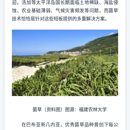
迎。汤加等太平洋岛国长期面临土地稀缺、海盐侵
蚀、农业基础薄弱、气候灾害频发等问题，而菌草
技术恰恰是针对这些短板提供的多重解决方案。
菌草（资料图）图源：福建农林大学
在巴布亚新几内亚，优秀菌草品种曾创下每公