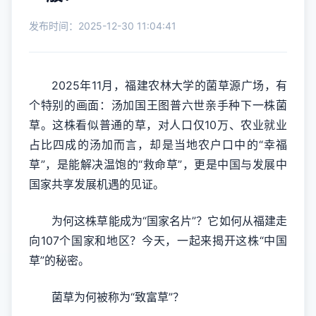
发布时间：2025-12-30 11:04:41
2025年11月，福建农林大学的菌草源广场，有
个特别的画面：汤加国王图普六世亲手种下一株菌
草。这株看似普通的草，对人口仅10万、农业就业
占比四成的汤加而言，却是当地农户口中的“幸福
草”，是能解决温饱的“救命草”，更是中国与发展中
国家共享发展机遇的见证。
为何这株草能成为“国家名片”？它如何从福建走
向107个国家和地区？今天，一起来揭开这株“中国
草”的秘密。
菌草为何被称为“致富草”？