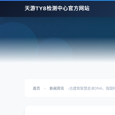
天游TY8检测中心官方网站
首页
›
新闻资讯
›
古建筑智慧走进DNA，我国