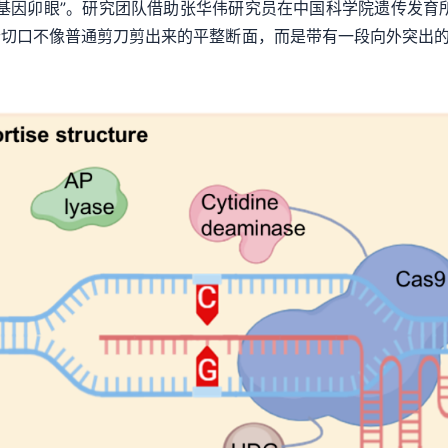
因卯眼”。研究团队借助张华伟研究员在中国科学院遗传发育所高
这个切口不像普通剪刀剪出来的平整断面，而是带有一段向外突出的