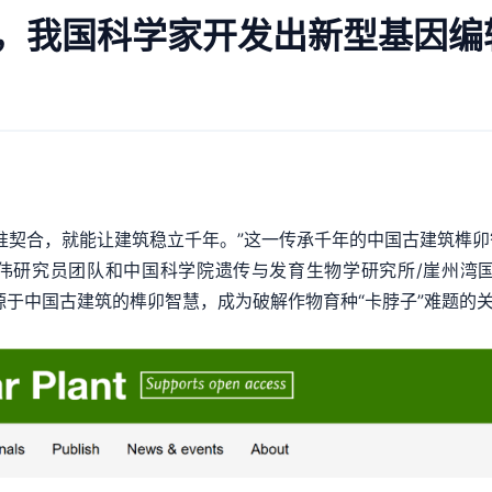
A，我国科学家开发出新型基因编
契合，就能让建筑稳立千年。”这一传承千年的中国古建筑榫卯
张华伟研究员团队和中国科学院遗传与发育生物学研究所/崖州湾
研究，让源于中国古建筑的榫卯智慧，成为破解作物育种“卡脖子”难题的