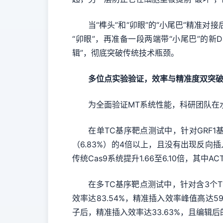
当“榫头”和“卯眼”的“小尾巴”精准对接
“卯眼”，再准备一段两端带“小尾巴”的
辑”，彻底突破传统技术瓶颈。
多位点实验验证，效率与精准度双突
为全面验证MT系统性能，科研团队在水
在单TC基序靶点测试中，针对GRF1基因位
（6.83%）的4倍以上，且没有出现反向插入
传统Cas9系统提升1.66至6.10倍，其中
在多TC基序靶点测试中，针对含3个TC基序的
效率达83.54%，精准插入效率峰值高达59
子后，精准插入效率达33.63%，且编辑