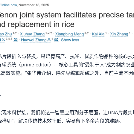
片段插入与替换，是培育高产、抗逆、优质作物品种的核心技
系统（prime editor），核心工具的“受制于人”成为制约
以高效实施。”张华伟介绍，除先导编辑系统之外，当前主流基因
。
”
木料拼接，我们将这一智慧应用到分子层面，让DNA片段实现‘
级榫卯”，解决传统技术效率低、容易留下多余片段的难题。