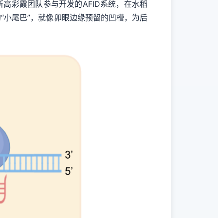
彩霞团队参与开发的AFID系统，在水稻
“小尾巴”，就像卯眼边缘预留的凹槽，为后