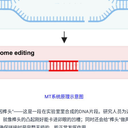
MT系统原理示意图
榫头”——这是一段在实验室里合成的DNA片段。研究人员为这
配，就像榫头的凸起刚好能卡进卯眼的凹槽；同时还会给“榫头”做两
，确保拼接时是完整无损的，能正常发挥作用。