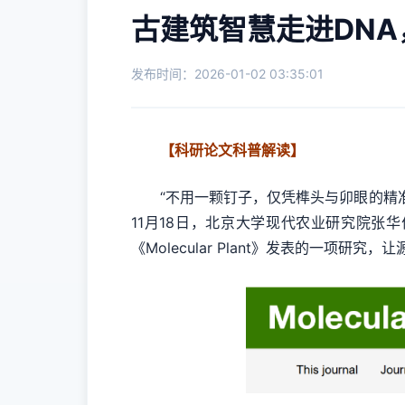
古建筑智慧走进DN
发布时间：2026-01-02 03:35:01
【科研论文科普解读】
“不用一颗钉子，仅凭榫头与卯眼的精准
11月18日，北京大学现代农业研究院
《Molecular Plant》发表的一项