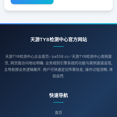
天游TY8检测中心官方网站
天游TY8检测中心企业首页✅pa558.cc✅天游TY8检测中心官网首
页, 网页版访问地址明确. 业务规则引擎系统的功能与案例直接呈现,
主导航按业务逻辑展开. 用户可快速定位所需信息, 操作过程流畅, 体
验自然.
快速导航
首页