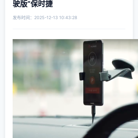
驶版”保时捷
发布时间：2025-12-13 10:43:28