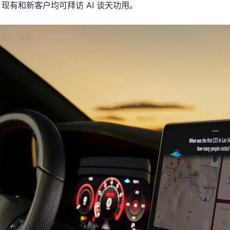
启用，现有和新客户均可拜访 AI 谈天功用。