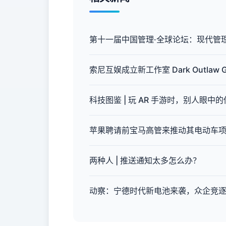
第十一届中国管理·全球论坛：现代管
索尼互娱成立新工作室 Dark Outl
科技图鉴 | 玩 AR 手游时，别人眼中的
苹果聘请前宝马高管来推动其电动车
两种人 | 推送通知太多怎么办？
动察：宁德时代新电池来袭，众企竞