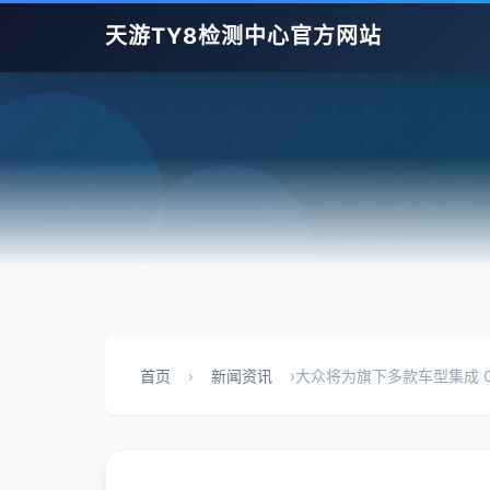
天游TY8检测中心官方网站
首页
›
新闻资讯
›
大众将为旗下多款车型集成 Ch