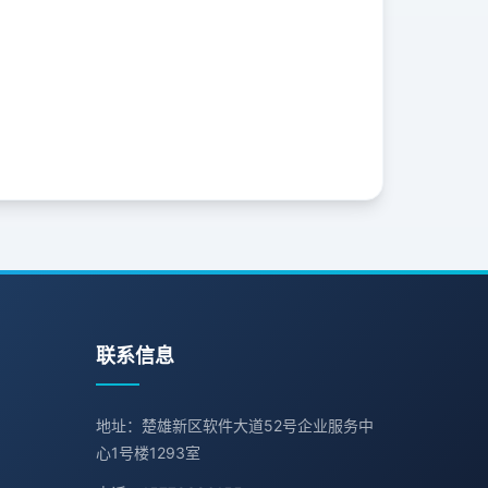
联系信息
地址：楚雄新区软件大道52号企业服务中
心1号楼1293室