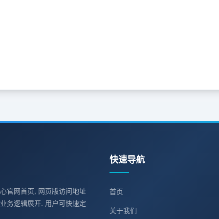
快速导航
中心官网首页, 网页版访问地址
首页
业务逻辑展开. 用户可快速定
关于我们