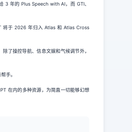
的 Plus Speech with AI，而 GTI、
将于 2026 年归入 Atlas 和 Atlas Cross
h 订阅功用。除了操控导航、信息文娱和气候调节外，
语音帮手。
atGPT 在内的多种资源，为简直一切能够幻想