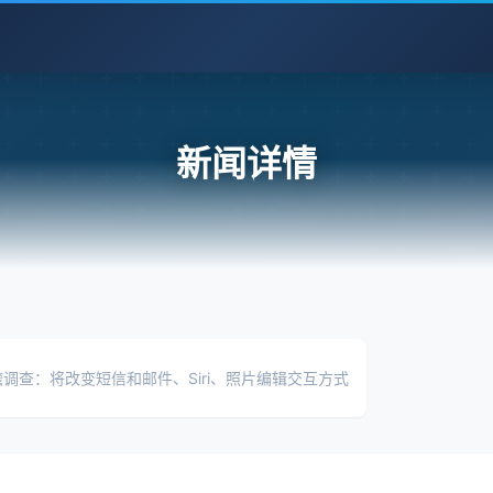
新闻详情
ence 前瞻调查：将改变短信和邮件、Siri、照片编辑交互方式