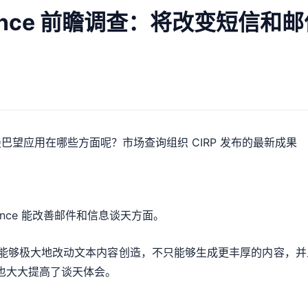
lligence 前瞻调查：将改变短信
之后，用户最巴望应用在哪些方面呢？市场查询组织 CIRP 发布的最新成果
lligence 能改善邮件和信息谈天方面。
elligence 能够极大地改动文本内容创造，不只能够生成更丰厚的
，这也大大提高了谈天体会。