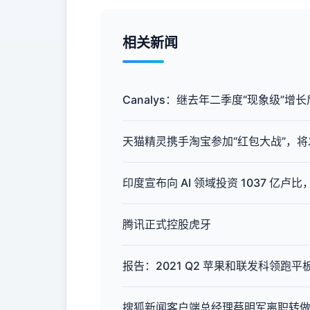
相关新闻
Canalys：继去年二季度“现象级”增长后
天猫精灵携手淘宝参加“红包大战”，将
印度宣布向 AI 领域投资 1037 亿
腾讯正式控股虎牙
报告：2021 Q2 苹果和联发科领跑
搜狐新闻客户端总经理蔡明军离职转