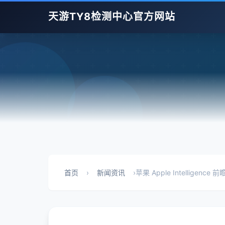
天游TY8检测中心官方网站
首页
›
新闻资讯
›
苹果 Apple Intellig